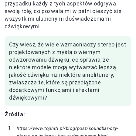
przypadku każdy z tych aspektów odgrywa
swoją rolę, co pozwala mi w pełni cieszyć się
wszystkimi ulubionymi doświadczeniami
dźwiękowymi.
Czy wiesz, że wiele wzmacniaczy stereo jest
projektowanych z myślą o wiernym
odwzorowaniu dźwięku, co sprawia, że
niektóre modele mogą wytwarzać lepszą
jakość dźwięku niż niektóre amplitunery,
zwłaszcza te, które są przeciążone
dodatkowymi funkcjami i efektami
dźwiękowymi?
Źródła:
https://www.tophifi.pl/blog/post/soundbar-czy-
stereo-co-wybrac-i-byc-zadowolonym.html