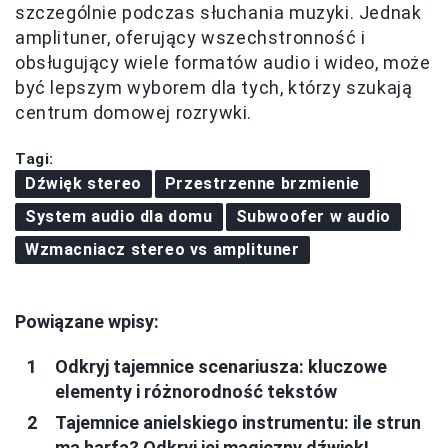
szczególnie podczas słuchania muzyki. Jednak
amplituner, oferujący wszechstronność i
obsługujący wiele formatów audio i wideo, może
być lepszym wyborem dla tych, którzy szukają
centrum domowej rozrywki.
Tagi:
Dźwięk stereo
Przestrzenne brzmienie
System audio dla domu
Subwoofer w audio
Wzmacniacz stereo vs amplituner
Powiązane wpisy:
Odkryj tajemnice scenariusza: kluczowe
elementy i różnorodność tekstów
Tajemnice anielskiego instrumentu: ile strun
ma harfa? Odkryj jej magiczny dźwięk!