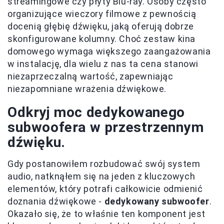
streamingowe czy płyty Blu-ray. Osoby często
organizujące wieczory filmowe z pewnością
docenią głębię dźwięku, jaką oferują dobrze
skonfigurowane kolumny. Choć zestaw kina
domowego wymaga większego zaangażowania
w instalację, dla wielu z nas ta cena stanowi
niezaprzeczalną wartość, zapewniając
niezapomniane wrażenia dźwiękowe.
Odkryj moc dedykowanego
subwoofera w przestrzennym
dźwięku.
Gdy postanowiłem rozbudować swój system
audio, natknąłem się na jeden z kluczowych
elementów, który potrafi całkowicie odmienić
doznania dźwiękowe -
dedykowany subwoofer
.
Okazało się, że to właśnie ten komponent jest