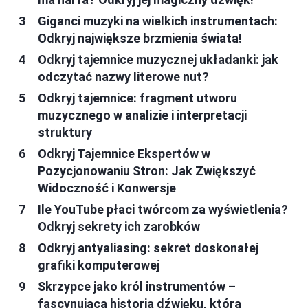
Giganci muzyki na wielkich instrumentach:
Odkryj największe brzmienia świata!
Odkryj tajemnice muzycznej układanki: jak
odczytać nazwy literowe nut?
Odkryj tajemnice: fragment utworu
muzycznego w analizie i interpretacji
struktury
Odkryj Tajemnice Ekspertów w
Pozycjonowaniu Stron: Jak Zwiększyć
Widoczność i Konwersje
Ile YouTube płaci twórcom za wyświetlenia?
Odkryj sekrety ich zarobków
Odkryj antyaliasing: sekret doskonałej
grafiki komputerowej
Skrzypce jako król instrumentów –
fascynująca historia dźwięku, która