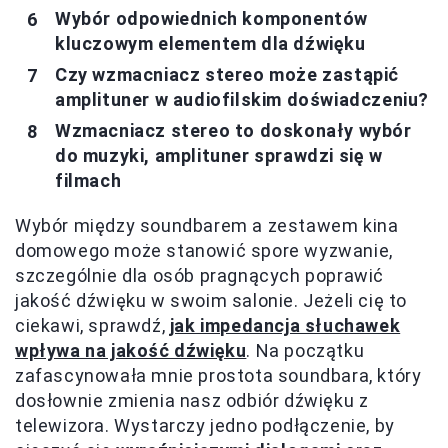
Wybór odpowiednich komponentów
kluczowym elementem dla dźwięku
Czy wzmacniacz stereo może zastąpić
amplituner w audiofilskim doświadczeniu?
Wzmacniacz stereo to doskonały wybór
do muzyki, amplituner sprawdzi się w
filmach
Wybór między soundbarem a zestawem kina
domowego może stanowić spore wyzwanie,
szczególnie dla osób pragnących poprawić
jakość dźwięku w swoim salonie. Jeżeli cię to
ciekawi, sprawdź,
jak impedancja słuchawek
wpływa na jakość dźwięku
. Na początku
zafascynowała mnie prostota soundbara, który
dosłownie zmienia nasz odbiór dźwięku z
telewizora. Wystarczy jedno podłączenie, by