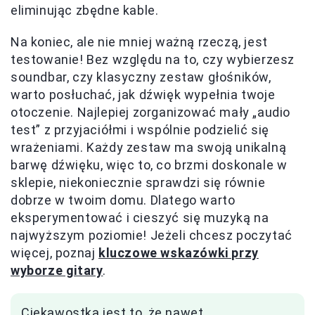
eliminując zbędne kable.
Na koniec, ale nie mniej ważną rzeczą, jest
testowanie! Bez względu na to, czy wybierzesz
soundbar, czy klasyczny zestaw głośników,
warto posłuchać, jak dźwięk wypełnia twoje
otoczenie. Najlepiej zorganizować mały „audio
test” z przyjaciółmi i wspólnie podzielić się
wrażeniami. Każdy zestaw ma swoją unikalną
barwę dźwięku, więc to, co brzmi doskonale w
sklepie, niekoniecznie sprawdzi się równie
dobrze w twoim domu. Dlatego warto
eksperymentować i cieszyć się muzyką na
najwyższym poziomie! Jeżeli chcesz poczytać
więcej, poznaj
kluczowe wskazówki przy
wyborze gitary
.
Ciekawostką jest to, że nawet