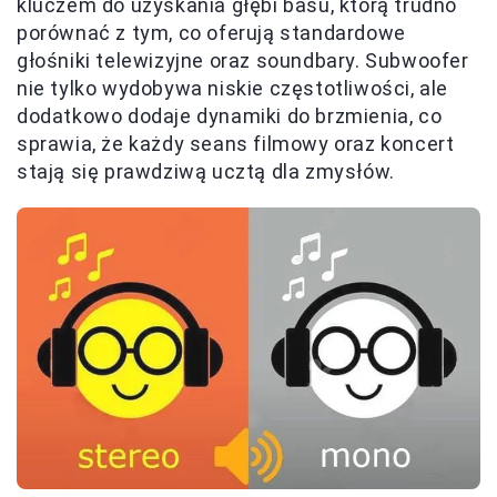
kluczem do uzyskania głębi basu, którą trudno
porównać z tym, co oferują standardowe
głośniki telewizyjne oraz soundbary. Subwoofer
nie tylko wydobywa niskie częstotliwości, ale
dodatkowo dodaje dynamiki do brzmienia, co
sprawia, że każdy seans filmowy oraz koncert
stają się prawdziwą ucztą dla zmysłów.