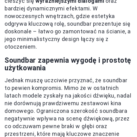
cieszyć się
wyraźniejszymi dialogami
oraz
bardziej dynamicznymi efektami. W
nowoczesnych wnętrzach, gdzie estetyka
odgrywa kluczową rolę, soundbar prezentuje się
doskonale – łatwo go zamontować na ścianie, a
jego minimalistyczny design łączy się z
otoczeniem.
Soundbar zapewnia wygodę i prostotę
użytkowania
Jednak muszę uczciwie przyznać, że soundbar
to pewien kompromis. Mimo że w ostatnich
latach modele zyskały na jakości dźwięku, nadal
nie dorównują prawdziwemu zestawowi kina
domowego. Ograniczona szerokość soundbara
negatywnie wpływa na scenę dźwiękową, przez
co odczuwam pewne braki w głębi oraz
przestrzeni, które mają kluczowe znaczenie