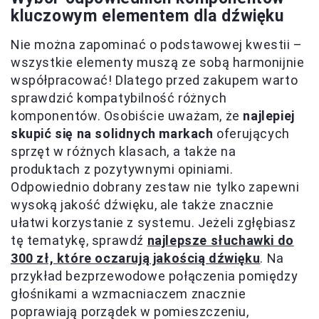
kluczowym elementem dla dźwięku
Nie można zapominać o podstawowej kwestii –
wszystkie elementy muszą ze sobą harmonijnie
współpracować! Dlatego przed zakupem warto
sprawdzić kompatybilność różnych
komponentów. Osobiście uważam, że
najlepiej
skupić się na solidnych markach
oferujących
sprzęt w różnych klasach, a także na
produktach z pozytywnymi opiniami.
Odpowiednio dobrany zestaw nie tylko zapewni
wysoką jakość dźwięku, ale także znacznie
ułatwi korzystanie z systemu. Jeżeli zgłębiasz
tę tematykę, sprawdź
najlepsze słuchawki do
300 zł, które oczarują jakością dźwięku
. Na
przykład bezprzewodowe połączenia pomiędzy
głośnikami a wzmacniaczem znacznie
poprawiają porządek w pomieszczeniu,