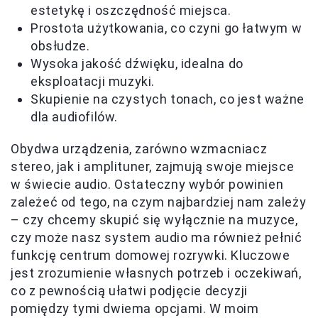
estetykę i oszczędność miejsca.
Prostota użytkowania, co czyni go łatwym w
obsłudze.
Wysoka jakość dźwięku, idealna do
eksploatacji muzyki.
Skupienie na czystych tonach, co jest ważne
dla audiofilów.
Obydwa urządzenia, zarówno wzmacniacz
stereo, jak i amplituner, zajmują swoje miejsce
w świecie audio. Ostateczny wybór powinien
zależeć od tego, na czym najbardziej nam zależy
– czy chcemy skupić się wyłącznie na muzyce,
czy może nasz system audio ma również pełnić
funkcję centrum domowej rozrywki. Kluczowe
jest zrozumienie własnych potrzeb i oczekiwań,
co z pewnością ułatwi podjęcie decyzji
pomiędzy tymi dwiema opcjami. W moim