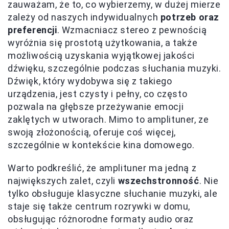
zauważam, że to, co wybierzemy, w dużej mierze
zależy od naszych indywidualnych
potrzeb oraz
preferencji
. Wzmacniacz stereo z pewnością
wyróżnia się prostotą użytkowania, a także
możliwością uzyskania wyjątkowej jakości
dźwięku, szczególnie podczas słuchania muzyki.
Dźwięk, który wydobywa się z takiego
urządzenia, jest czysty i pełny, co często
pozwala na głębsze przeżywanie emocji
zaklętych w utworach. Mimo to amplituner, ze
swoją złożonością, oferuje coś więcej,
szczególnie w kontekście kina domowego.
Warto podkreślić, że amplituner ma jedną z
największych zalet, czyli
wszechstronność
. Nie
tylko obsługuje klasyczne słuchanie muzyki, ale
staje się także centrum rozrywki w domu,
obsługując różnorodne formaty audio oraz