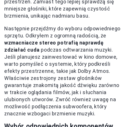
przestrzeń. Zamiast tego lepiej sprawdzą się
mniejsze głośniki, które zapewnią czystość
brzmienia, unikając nadmiaru basu.
Następnie przejdźmy do wyboru odpowiedniego
sprzętu. Odkryłem z ogromną radością, że
wzmacniacze stereo potrafią naprawdę
zdziałać cuda
podczas odtwarzania muzyki.
Jeśli planujesz zainwestować w kino domowe,
warto pomyśleć o systemie, który podkreśli
efekty przestrzenne, takie jak Dolby Atmos.
Właściwie zestrojony zestaw głośników
gwarantuje znakomitą jakość dźwięku zarówno
w trakcie oglądania filmów, jak i słuchania
ulubionych utworów. Zwróć również uwagę na
możliwość podłączenia subwoofera, który
znacznie wzbogaci brzmienie muzyki.
Wybór odpowiednich komponentów