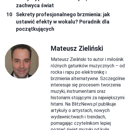
zachwyca świat
Sekrety profesjonalnego brzmienia: jak
ustawić efekty w wokalu? Poradnik dla
początkujących
Mateusz Zieliński
Mateusz Zieliński to autor i miłośnik
różnych gatunków muzycznych – od
rocka i rapu po elektronikę i
brzmienia alternatywne. Szczególnie
interesuje się procesem tworzenia
muzyki, instrumentami oraz
historiami stojącymi za największymi
hitami. Na BlitzNews.pl publikuje
artykuły o artystach, nowych
wydawnictwach i trendach,
pomagając czytelnikom lepiej
poznać świat muzyki od kulis.