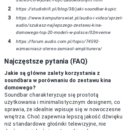
https://studiohifi.pl/blog/38/jaki-soundbar-kupic
https://www.komputerswiat.pl/audio-i-video/sprzet-
audio/szukasz-najlepszego-zestawu-kina-
domowego-top-20-modeli-w-polsce/02mvemw
https://forum.audio.com.pl/topic/74592-
wzmacniacz-stereo-zamiast-amplitunera/
Najczęstsze pytania (FAQ)
Jakie są główne zalety korzystania z
soundbara w porównaniu do zestawu kina
domowego?
Soundbar charakteryzuje się prostotą
użytkowania i minimalistycznym designem, co
sprawia, że idealnie wpisuje się w nowoczesne
wnętrza. Choć zapewnia lepszą jakość dźwięku
niż standardowe głośniki telewizyjne, nie