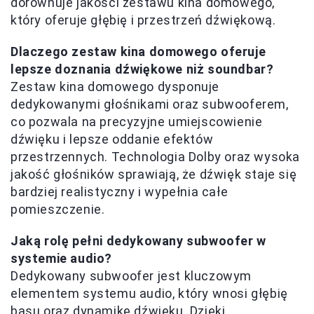
dorównuje jakości zestawu kina domowego,
który oferuje głębię i przestrzeń dźwiękową.
Dlaczego zestaw kina domowego oferuje
lepsze doznania dźwiękowe niż soundbar?
Zestaw kina domowego dysponuje
dedykowanymi głośnikami oraz subwooferem,
co pozwala na precyzyjne umiejscowienie
dźwięku i lepsze oddanie efektów
przestrzennych. Technologia Dolby oraz wysoka
jakość głośników sprawiają, że dźwięk staje się
bardziej realistyczny i wypełnia całe
pomieszczenie.
Jaką rolę pełni dedykowany subwoofer w
systemie audio?
Dedykowany subwoofer jest kluczowym
elementem systemu audio, który wnosi głębię
basu oraz dynamikę dźwięku. Dzięki