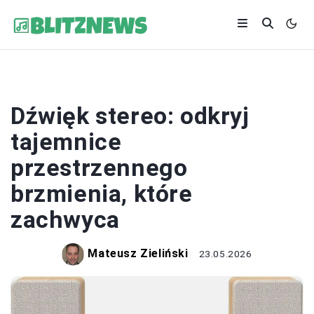
MUZYKA
Dźwięk stereo: odkryj
tajemnice
przestrzennego
brzmienia, które
zachwyca
Mateusz Zieliński
23.05.2026