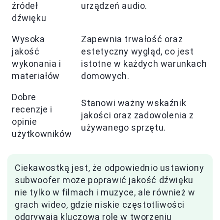
źródeł
urządzeń audio.
dźwięku
Wysoka
Zapewnia trwałość oraz
jakość
estetyczny wygląd, co jest
wykonania i
istotne w każdych warunkach
materiałów
domowych.
Dobre
Stanowi ważny wskaźnik
recenzje i
jakości oraz zadowolenia z
opinie
używanego sprzętu.
użytkowników
Ciekawostką jest, że odpowiednio ustawiony
subwoofer może poprawić jakość dźwięku
nie tylko w filmach i muzyce, ale również w
grach wideo, gdzie niskie częstotliwości
odgrywają kluczową rolę w tworzeniu