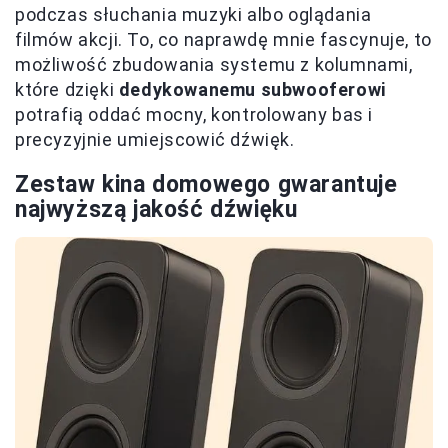
podczas słuchania muzyki albo oglądania
filmów akcji. To, co naprawdę mnie fascynuje, to
możliwość zbudowania systemu z kolumnami,
które dzięki
dedykowanemu subwooferowi
potrafią oddać mocny, kontrolowany bas i
precyzyjnie umiejscowić dźwięk.
Zestaw kina domowego gwarantuje
najwyższą jakość dźwięku