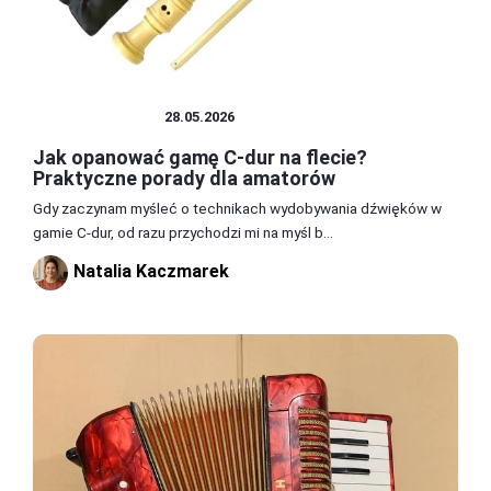
INSTRUMENTY
28.05.2026
Jak opanować gamę C-dur na flecie?
Praktyczne porady dla amatorów
Gdy zaczynam myśleć o technikach wydobywania dźwięków w
gamie C-dur, od razu przychodzi mi na myśl b...
Natalia Kaczmarek