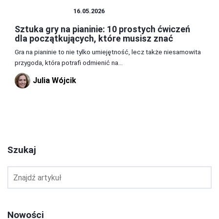
INSTRUMENTY
16.05.2026
Sztuka gry na pianinie: 10 prostych ćwiczeń
dla początkujących, które musisz znać
Gra na pianinie to nie tylko umiejętność, lecz także niesamowita
przygoda, która potrafi odmienić na...
Julia Wójcik
1
2
3
Szukaj
Nowości