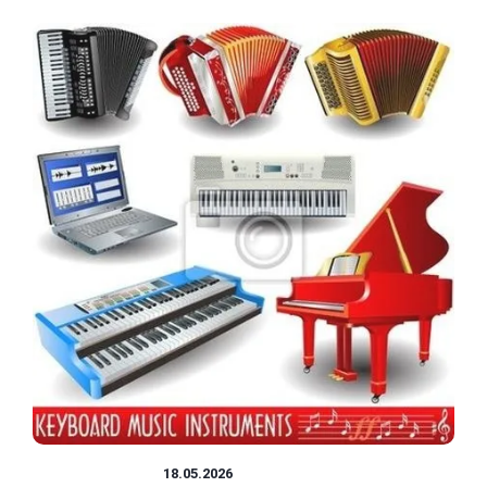
INSTRUMENTY
18.05.2026