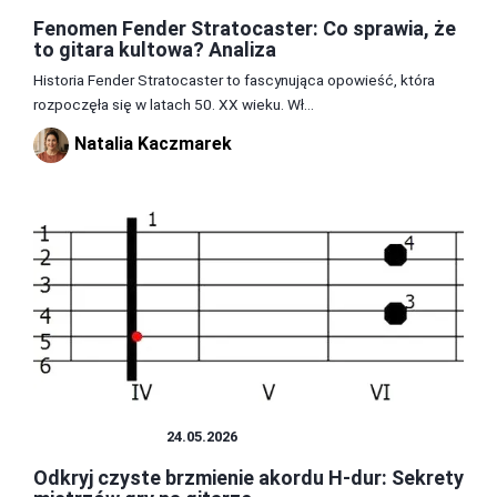
Fenomen Fender Stratocaster: Co sprawia, że
to gitara kultowa? Analiza
Historia Fender Stratocaster to fascynująca opowieść, która
rozpoczęła się w latach 50. XX wieku. Wł...
Natalia Kaczmarek
INSTRUMENTY
24.05.2026
Odkryj czyste brzmienie akordu H-dur: Sekrety