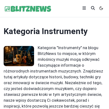
Kategoria
Instrumenty
Kategoria "Instrumenty" na blogu
BlitzNews to miejsce, w którym
miłośnicy muzyki mogą odkrywać
fascynujące informacje o
różnorodnych instrumentach muzycznych. Znajdziesz
tutaj artykuły dotyczące historii, budowy, techniki gry
oraz innowacji w świecie muzyki. Niezależnie od tego,
czy jesteś doświadczonym muzykiem, czy dopiero
stawiasz pierwsze kroki w tym artystycznym świecie,
nasze wpisy dostarczą Ci ciekawostek, porad i
inspiracji, które pozwolą jeszcze bardziej cieszyć się