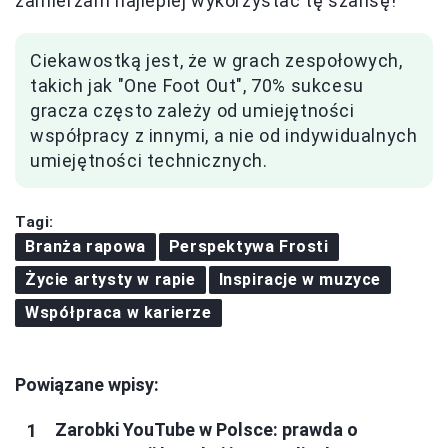
zamierzam najlepiej wykorzystać tę szansę!
Ciekawostką jest, że w grach zespołowych,
takich jak "One Foot Out", 70% sukcesu
gracza często zależy od umiejętności
współpracy z innymi, a nie od indywidualnych
umiejętności technicznych.
Tagi:
Branża rapowa
Perspektywa Frosti
Życie artysty w rapie
Inspiracje w muzyce
Współpraca w karierze
Powiązane wpisy:
Zarobki YouTube w Polsce: prawda o