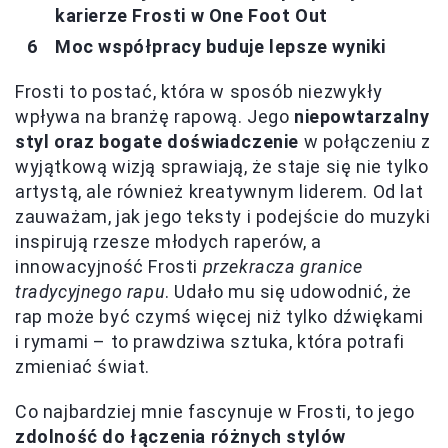
karierze Frosti w One Foot Out
Moc współpracy buduje lepsze wyniki
Frosti to postać, która w sposób niezwykły
wpływa na branżę rapową. Jego
niepowtarzalny
styl oraz bogate doświadczenie
w połączeniu z
wyjątkową wizją sprawiają, że staje się nie tylko
artystą, ale również kreatywnym liderem. Od lat
zauważam, jak jego teksty i podejście do muzyki
inspirują rzesze młodych raperów, a
innowacyjność Frosti
przekracza granice
tradycyjnego rapu
. Udało mu się udowodnić, że
rap może być czymś więcej niż tylko dźwiękami
i rymami – to prawdziwa sztuka, która potrafi
zmieniać świat.
Co najbardziej mnie fascynuje w Frosti, to jego
zdolność do łączenia różnych stylów