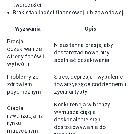
twórczości
Brak stabilności finansowej lub zawodowej
Wyzwania
Opis
Presja
Nieustanna presja, aby
oczekiwań ze
dostarczać nowe hity i
strony fanów i
spełniać oczekiwania.
wytwórni
Problemy ze
Stres, depresja i wypalenie
zdrowiem
towarzyszące codziennemu
psychicznym
życiu artysty.
Konkurencja w branży
Ciągła
wymusza ciągłe
rywalizacja na
doskonalenie się i
rynku
dostosowywanie do
muzycznym