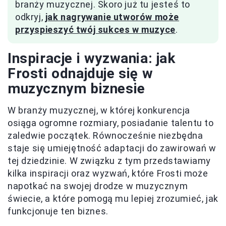
branży muzycznej. Skoro już tu jesteś to
odkryj,
jak nagrywanie utworów może
przyspieszyć twój sukces w muzyce
.
Inspiracje i wyzwania: jak
Frosti odnajduje się w
muzycznym biznesie
W branży muzycznej, w której konkurencja
osiąga ogromne rozmiary, posiadanie talentu to
zaledwie początek. Równocześnie niezbędna
staje się umiejętność adaptacji do zawirowań w
tej dziedzinie. W związku z tym przedstawiamy
kilka inspiracji oraz wyzwań, które Frosti może
napotkać na swojej drodze w muzycznym
świecie, a które pomogą mu lepiej zrozumieć, jak
funkcjonuje ten biznes.