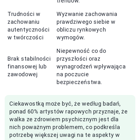
trendów.
Trudności w
Wyzwanie zachowania
zachowaniu
prawdziwego siebie w
autentyczności
obliczu rynkowych
w twórczości
wymogów.
Niepewność co do
Brak stabilności
przyszłości oraz
finansowej lub
wynagrodzeń wpływająca
zawodowej
na poczucie
bezpieczeństwa.
Ciekawostką może być, że według badań,
ponad 60% artystów rapowych przyznaje, że
walka ze zdrowiem psychicznym jest dla
nich poważnym problemem, co podkreśla
potrzebę większej uwagi na te aspekty w