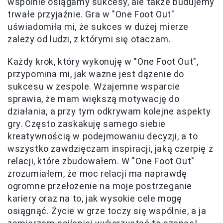
wspólnie osiągamy sukcesy, ale także budujemy
trwałe przyjaźnie. Gra w "One Foot Out"
uświadomiła mi, że sukces w dużej mierze
zależy od ludzi, z którymi się otaczam.
Każdy krok, który wykonuję w "One Foot Out",
przypomina mi, jak ważne jest dążenie do
sukcesu w zespole. Wzajemne wsparcie
sprawia, że mam większą motywację do
działania, a przy tym odkrywam kolejne aspekty
gry. Często zaskakuję samego siebie
kreatywnością w podejmowaniu decyzji, a to
wszystko zawdzięczam inspiracji, jaką czerpię z
relacji, które zbudowałem. W "One Foot Out"
zrozumiałem, że moc relacji ma naprawdę
ogromne przełożenie na moje postrzeganie
kariery oraz na to, jak wysokie cele mogę
osiągnąć. Życie w grze toczy się wspólnie, a ja