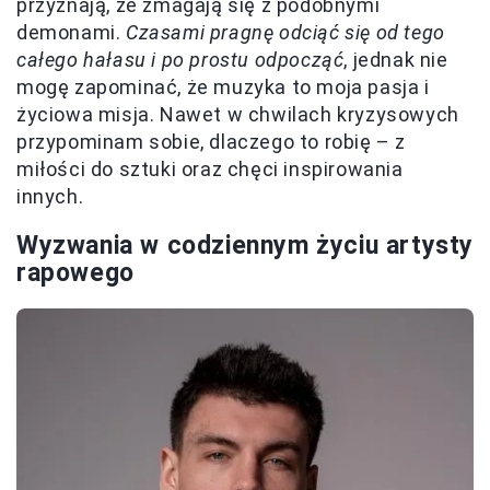
przyznają, że zmagają się z podobnymi
demonami.
Czasami pragnę odciąć się od tego
całego hałasu i po prostu odpocząć
, jednak nie
mogę zapominać, że muzyka to moja pasja i
życiowa misja. Nawet w chwilach kryzysowych
przypominam sobie, dlaczego to robię – z
miłości do sztuki oraz chęci inspirowania
innych.
Wyzwania w codziennym życiu artysty
rapowego