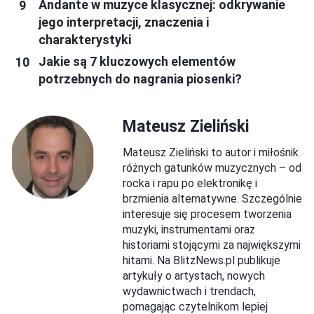
Andante w muzyce klasycznej: odkrywanie
jego interpretacji, znaczenia i
charakterystyki
Jakie są 7 kluczowych elementów
potrzebnych do nagrania piosenki?
Mateusz Zieliński
Mateusz Zieliński to autor i miłośnik
różnych gatunków muzycznych – od
rocka i rapu po elektronikę i
brzmienia alternatywne. Szczególnie
interesuje się procesem tworzenia
muzyki, instrumentami oraz
historiami stojącymi za największymi
hitami. Na BlitzNews.pl publikuje
artykuły o artystach, nowych
wydawnictwach i trendach,
pomagając czytelnikom lepiej