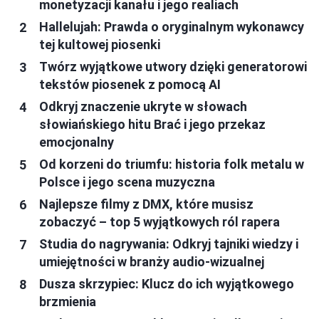
monetyzacji kanału i jego realiach
Hallelujah: Prawda o oryginalnym wykonawcy
tej kultowej piosenki
Twórz wyjątkowe utwory dzięki generatorowi
tekstów piosenek z pomocą AI
Odkryj znaczenie ukryte w słowach
słowiańskiego hitu Brać i jego przekaz
emocjonalny
Od korzeni do triumfu: historia folk metalu w
Polsce i jego scena muzyczna
Najlepsze filmy z DMX, które musisz
zobaczyć – top 5 wyjątkowych ról rapera
Studia do nagrywania: Odkryj tajniki wiedzy i
umiejętności w branży audio-wizualnej
Dusza skrzypiec: Klucz do ich wyjątkowego
brzmienia