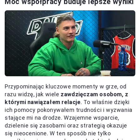
Moc współpracy buduje lepsze wyniki
Przypominając kluczowe momenty w grze, od
razu widzę, jak wiele
zawdzięczam osobom, z
którymi nawiązałem relacje
. To właśnie dzięki
ich pomocy pokonywałem trudności i wyzwania
stające mi na drodze. Wzajemne wsparcie,
dzielenie się zasobami oraz strategią okazuje
się nieocenione. W ten sposób nie tylko