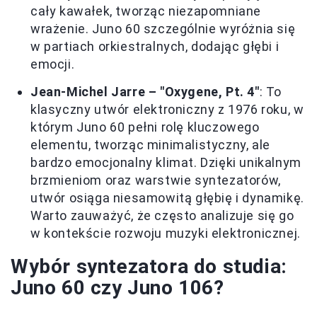
cały kawałek, tworząc niezapomniane
wrażenie. Juno 60 szczególnie wyróżnia się
w partiach orkiestralnych, dodając głębi i
emocji.
Jean-Michel Jarre – "Oxygene, Pt. 4"
: To
klasyczny utwór elektroniczny z 1976 roku, w
którym Juno 60 pełni rolę kluczowego
elementu, tworząc minimalistyczny, ale
bardzo emocjonalny klimat. Dzięki unikalnym
brzmieniom oraz warstwie syntezatorów,
utwór osiąga niesamowitą głębię i dynamikę.
Warto zauważyć, że często analizuje się go
w kontekście rozwoju muzyki elektronicznej.
Wybór syntezatora do studia:
Juno 60 czy Juno 106?