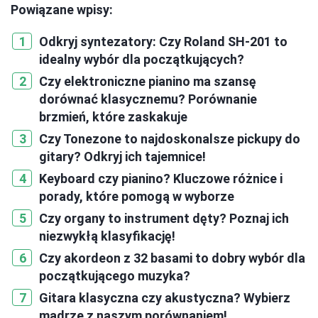
Powiązane wpisy:
Odkryj syntezatory: Czy Roland SH-201 to
idealny wybór dla początkujących?
Czy elektroniczne pianino ma szansę
dorównać klasycznemu? Porównanie
brzmień, które zaskakuje
Czy Tonezone to najdoskonalsze pickupy do
gitary? Odkryj ich tajemnice!
Keyboard czy pianino? Kluczowe różnice i
porady, które pomogą w wyborze
Czy organy to instrument dęty? Poznaj ich
niezwykłą klasyfikację!
Czy akordeon z 32 basami to dobry wybór dla
początkującego muzyka?
Gitara klasyczna czy akustyczna? Wybierz
mądrze z naszym porównaniem!