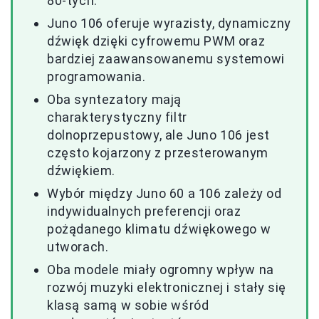
80-tych.
Juno 106 oferuje wyrazisty, dynamiczny
dźwięk dzięki cyfrowemu PWM oraz
bardziej zaawansowanemu systemowi
programowania.
Oba syntezatory mają
charakterystyczny filtr
dolnoprzepustowy, ale Juno 106 jest
często kojarzony z przesterowanym
dźwiękiem.
Wybór między Juno 60 a 106 zależy od
indywidualnych preferencji oraz
pożądanego klimatu dźwiękowego w
utworach.
Oba modele miały ogromny wpływ na
rozwój muzyki elektronicznej i stały się
klasą samą w sobie wśród