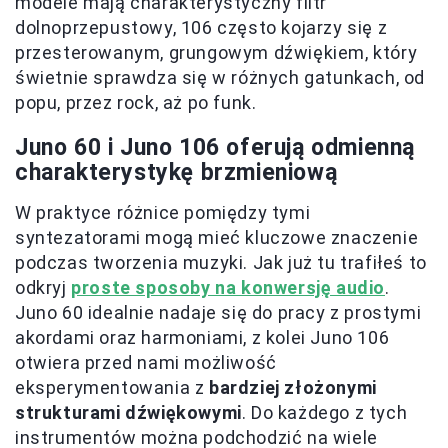
modele mają charakterystyczny filtr
dolnoprzepustowy, 106 często kojarzy się z
przesterowanym, grungowym dźwiękiem, który
świetnie sprawdza się w różnych gatunkach, od
popu, przez rock, aż po funk.
Juno 60 i Juno 106 oferują odmienną
charakterystykę brzmieniową
W praktyce różnice pomiędzy tymi
syntezatorami mogą mieć kluczowe znaczenie
podczas tworzenia muzyki. Jak już tu trafiłeś to
odkryj
proste sposoby na konwersję audio
.
Juno 60 idealnie nadaje się do pracy z prostymi
akordami oraz harmoniami, z kolei Juno 106
otwiera przed nami możliwość
eksperymentowania z
bardziej złożonymi
strukturami dźwiękowymi
. Do każdego z tych
instrumentów można podchodzić na wiele