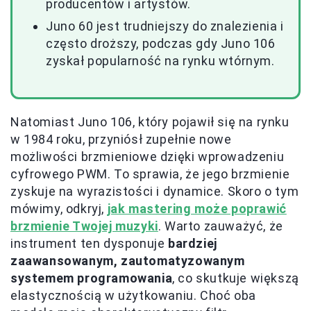
producentów i artystów.
Juno 60 jest trudniejszy do znalezienia i
często droższy, podczas gdy Juno 106
zyskał popularność na rynku wtórnym.
Natomiast Juno 106, który pojawił się na rynku
w 1984 roku, przyniósł zupełnie nowe
możliwości brzmieniowe dzięki wprowadzeniu
cyfrowego PWM. To sprawia, że jego brzmienie
zyskuje na wyrazistości i dynamice. Skoro o tym
mówimy, odkryj,
jak mastering może poprawić
brzmienie Twojej muzyki
. Warto zauważyć, że
instrument ten dysponuje
bardziej
zaawansowanym, zautomatyzowanym
systemem programowania
, co skutkuje większą
elastycznością w użytkowaniu. Choć oba