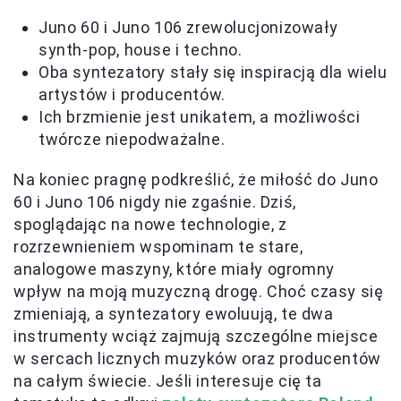
Juno 60 i Juno 106 zrewolucjonizowały
synth-pop, house i techno.
Oba syntezatory stały się inspiracją dla wielu
artystów i producentów.
Ich brzmienie jest unikatem, a możliwości
twórcze niepodważalne.
Na koniec pragnę podkreślić, że miłość do Juno
60 i Juno 106 nigdy nie zgaśnie. Dziś,
spoglądając na nowe technologie, z
rozrzewnieniem wspominam te stare,
analogowe maszyny, które miały ogromny
wpływ na moją muzyczną drogę. Choć czasy się
zmieniają, a syntezatory ewoluują, te dwa
instrumenty wciąż zajmują szczególne miejsce
w sercach licznych muzyków oraz producentów
na całym świecie. Jeśli interesuje cię ta