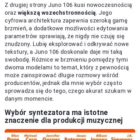
Z drugiej strony Juno 106 kusi nowoczesnością
oraz
większą wszechstronnością
. Jego
cyfrowa architektura zapewnia szeroką gamę
brzmień, a dodatkowe możliwości edytowania
parametrów sprawiają, że nigdy nie czuję się
znudzony. Lubię eksplorować i odkrywać nowe
tekstury, a Juno 106 doskonale daje mi taką
swobodę. Różnice w brzmieniu pomiędzy tymi
dwoma modelami to temat, który z pewnością
może zainspirować długie rozmowy wśród
producentów, jednak dla mnie wybór często
sprowadza się do tego, czego akurat szukam w
danym momencie.
Wybór syntezatora ma istotne
znaczenie dla produkcji muzycznej