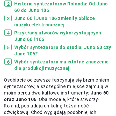
Historia syntezatorów Rolanda: Od Juno
60 do Juno 106
Juno 60 i Juno 106 zmieniły oblicze
muzyki elektronicznej
Przykłady utworów wykorzystujących
Juno 60 i 106
Wybór syntezatora do studia: Juno 60 czy
Juno 106?
Wybór syntezatora ma istotne znaczenie
dla produkcji muzycznej
Osobiście od zawsze fascynuję się brzmieniem
syntezatorów, a szczególne miejsce zajmują w
moim sercu dwa kultowe instrumenty:
Juno 60
oraz Juno 106
. Oba modele, które stworzył
Roland, posiadają unikalną tożsamość
dźwiękową. Choć wyglądają podobnie, ich