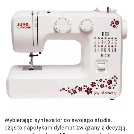
Wybierając syntezator do swojego studia,
często napotykam dylemat związany z decyzją,