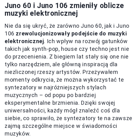
Juno 60 i Juno 106 zmieniły oblicze
muzyki elektronicznej
Nie da się ukryć, że zarówno Juno 60, jak i Juno
106
zrewolucjonizowały podejście do muzyki
elektronicznej
. Ich wpływ na rozwój gatunków
takich jak synth-pop, house czy techno jest nie
do przecenienia. Z biegiem lat stały się one nie
tylko narzędziem, ale główną inspiracją dla
niezliczonej rzeszy artystów. Przeżywałem
momenty odkrycia, że można wykorzystać te
syntezatory w najróżniejszych stylach
muzycznych – od popu po bardziej
eksperymentalne brzmienia. Dzięki swojej
uniwersalności, każdy mógł znaleźć coś dla
siebie, co sprawiło, że syntezatory te na zawsze
zajmą szczególne miejsce w świadomości
muzyków.