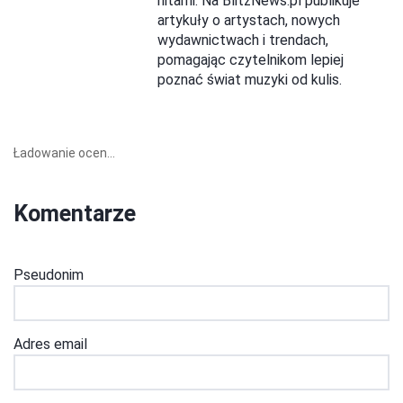
hitami. Na BlitzNews.pl publikuje
artykuły o artystach, nowych
wydawnictwach i trendach,
pomagając czytelnikom lepiej
poznać świat muzyki od kulis.
Ładowanie ocen...
Komentarze
Pseudonim
Adres email