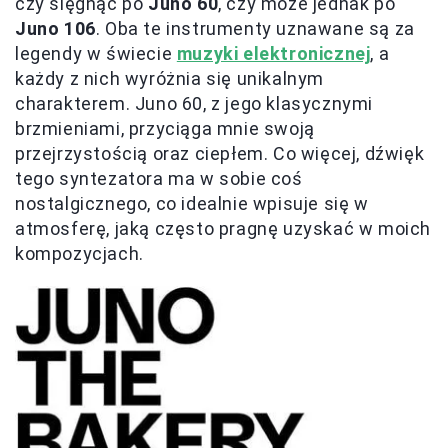
czy sięgnąć po
Juno 60
, czy może jednak po
Juno 106
. Oba te instrumenty uznawane są za
legendy w świecie
muzyki elektronicznej
, a
każdy z nich wyróżnia się unikalnym
charakterem. Juno 60, z jego klasycznymi
brzmieniami, przyciąga mnie swoją
przejrzystością oraz ciepłem. Co więcej, dźwięk
tego syntezatora ma w sobie coś
nostalgicznego, co idealnie wpisuje się w
atmosferę, jaką często pragnę uzyskać w moich
kompozycjach.