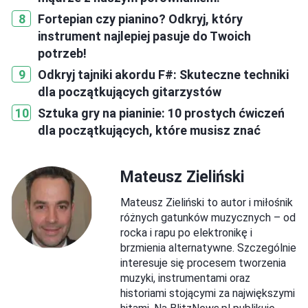
Fortepian czy pianino? Odkryj, który
instrument najlepiej pasuje do Twoich
potrzeb!
Odkryj tajniki akordu F#: Skuteczne techniki
dla początkujących gitarzystów
Sztuka gry na pianinie: 10 prostych ćwiczeń
dla początkujących, które musisz znać
Mateusz Zieliński
Mateusz Zieliński to autor i miłośnik
różnych gatunków muzycznych – od
rocka i rapu po elektronikę i
brzmienia alternatywne. Szczególnie
interesuje się procesem tworzenia
muzyki, instrumentami oraz
historiami stojącymi za największymi