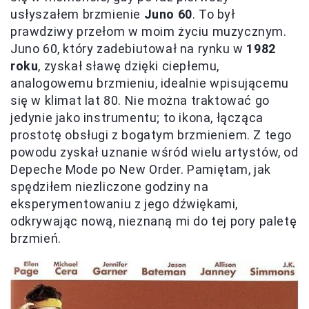
usłyszałem brzmienie
Juno 60
. To był
prawdziwy przełom w moim życiu muzycznym.
Juno 60, który zadebiutował na rynku w
1982
roku
, zyskał sławę dzięki ciepłemu,
analogowemu brzmieniu, idealnie wpisującemu
się w klimat lat 80. Nie można traktować go
jedynie jako instrumentu; to ikona, łącząca
prostotę obsługi z bogatym brzmieniem. Z tego
powodu zyskał uznanie wśród wielu artystów, od
Depeche Mode po New Order. Pamiętam, jak
spędziłem niezliczone godziny na
eksperymentowaniu z jego dźwiękami,
odkrywając nową, nieznaną mi do tej pory paletę
brzmień.