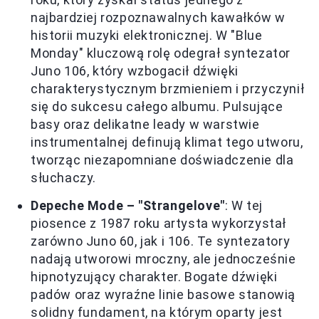
najbardziej rozpoznawalnych kawałków w
historii muzyki elektronicznej. W "Blue
Monday" kluczową rolę odegrał syntezator
Juno 106, który wzbogacił dźwięki
charakterystycznym brzmieniem i przyczynił
się do sukcesu całego albumu. Pulsujące
basy oraz delikatne leady w warstwie
instrumentalnej definują klimat tego utworu,
tworząc niezapomniane doświadczenie dla
słuchaczy.
Depeche Mode – "Strangelove"
: W tej
piosence z 1987 roku artysta wykorzystał
zarówno Juno 60, jak i 106. Te syntezatory
nadają utworowi mroczny, ale jednocześnie
hipnotyzujący charakter. Bogate dźwięki
padów oraz wyraźne linie basowe stanowią
solidny fundament, na którym oparty jest