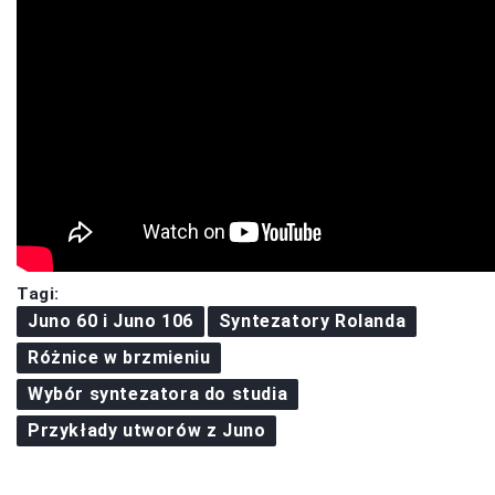
Tagi:
Juno 60 i Juno 106
Syntezatory Rolanda
Różnice w brzmieniu
Wybór syntezatora do studia
Przykłady utworów z Juno