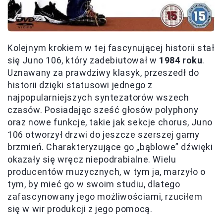
Kolejnym krokiem w tej fascynującej historii stał
się Juno 106, który zadebiutował w
1984 roku
.
Uznawany za prawdziwy klasyk, przeszedł do
historii dzięki statusowi jednego z
najpopularniejszych syntezatorów wszech
czasów. Posiadając sześć głosów polyphony
oraz nowe funkcje, takie jak sekcje chorus, Juno
106 otworzył drzwi do jeszcze szerszej gamy
brzmień. Charakteryzujące go „bąblowe” dźwięki
okazały się wręcz niepodrabialne. Wielu
producentów muzycznych, w tym ja, marzyło o
tym, by mieć go w swoim studiu, dlatego
zafascynowany jego możliwościami, rzuciłem
się w wir produkcji z jego pomocą.