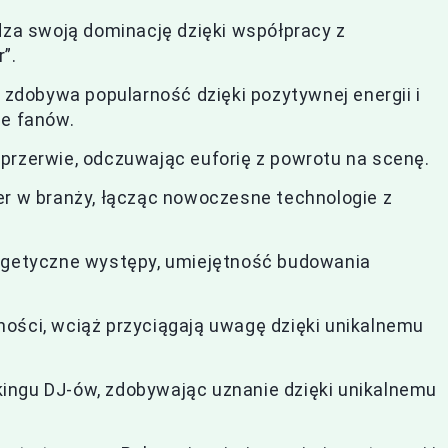
rdza swoją dominację dzięki współpracy z
”.
, zdobywa popularność dzięki pozytywnej energii i
ze fanów.
przerwie, odczuwając euforię z powrotu na scenę.
er w branży, łącząc nowoczesne technologie z
ergetyczne występy, umiejętność budowania
ości, wciąż przyciągają uwagę dzięki unikalnemu
ingu DJ-ów, zdobywając uznanie dzięki unikalnemu