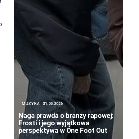
ł
o
MUZYKA
31.05.2026
Naga prawda o branży rapowej:
Frosti i jego wyjątkowa
perspektywa w One Foot Out