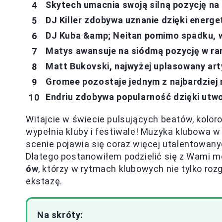
Skytech umacnia swoją silną pozycję na 
DJ Killer zdobywa uznanie dzięki ener
DJ Kuba &amp; Neitan pomimo spadku, 
Matys awansuje na siódmą pozycję w ra
Matt Bukovski, najwyżej uplasowany art
Gromee pozostaje jednym z najbardziej
Endriu zdobywa popularność dzięki utwo
Witajcie w świecie pulsujących beatów, koloro
wypełnia kluby i festiwale! Muzyka klubowa w
scenie pojawia się coraz więcej utalentowany
Dlatego postanowiłem podzielić się z Wami m
ów
, którzy w rytmach klubowych nie tylko ro
ekstazę.
Na skróty: