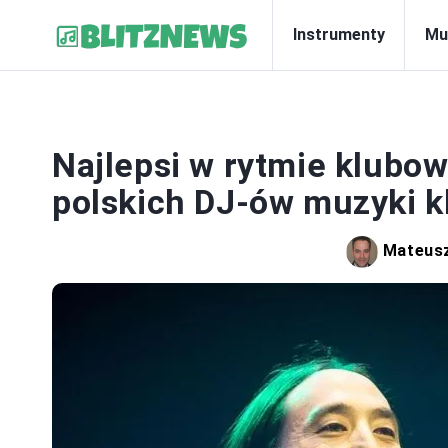
Instrumenty
Mu
Najlepsi w rytmie klubo
polskich DJ-ów muzyki k
Mateusz