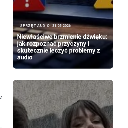
SPRZĘT AUDIO
31.05.2026
Niewłaściwe brzmienie dźwięku:
jak rozpoznać przyczyny i
skutecznie leczyć problemy z
audio
.
e