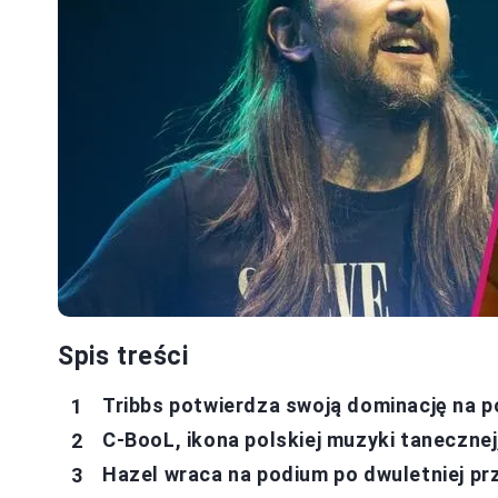
Spis treści
Tribbs potwierdza swoją dominację na p
C-BooL, ikona polskiej muzyki tanecznej
Hazel wraca na podium po dwuletniej pr