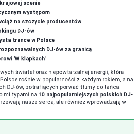
krajowej scenie
getycznym występom
wciąż na szczycie producentów
nkingu DJ-ów
ysta trance w Polsce
 rozpoznawalnych DJ-ów za granicą
rowi 'W klapkach'
wych świateł oraz niepowtarzalnej energii, która
 Polsce rośnie w popularności z każdym rokiem, a na
ch DJ-ów, potrafiących porwać tłumy do tańca.
oimi typami na
10 najpopularniejszych polskich DJ-
zgrzewają nasze serca, ale również wprowadzają w