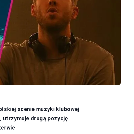
olskiej scenie muzyki klubowej
, utrzymuje drugą pozycję
zerwie