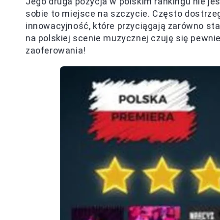
Jego druga pozycja w polskim rankingu nie j
sobie to miejsce na szczycie. Często dostrz
innowacyjność, które przyciągają zarówno sta
na polskiej scenie muzycznej czuję się pewni
zaoferowania!