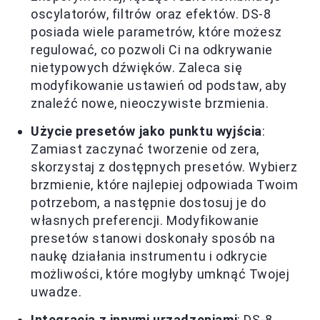
oscylatorów, filtrów oraz efektów. DS-8
posiada wiele parametrów, które możesz
regulować, co pozwoli Ci na odkrywanie
nietypowych dźwięków. Zaleca się
modyfikowanie ustawień od podstaw, aby
znaleźć nowe, nieoczywiste brzmienia.
Użycie presetów jako punktu wyjścia
:
Zamiast zaczynać tworzenie od zera,
skorzystaj z dostępnych presetów. Wybierz
brzmienie, które najlepiej odpowiada Twoim
potrzebom, a następnie dostosuj je do
własnych preferencji. Modyfikowanie
presetów stanowi doskonały sposób na
naukę działania instrumentu i odkrycie
możliwości, które mogłyby umknąć Twojej
uwadze.
Integracja z innymi urządzeniami
: DS-8