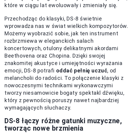
które w ciągu lat ewoluowały i zmieniały się.
Przechodząc do klasyki, DS-8 świetnie
wprowadza nas w świat wielkich kompozytorów.
Możemy wyobrazić sobie, jak ten instrument
rozbrzmiewa w eleganckich salach
koncertowych, otulony delikatnymi akordami
Beethovena oraz Chopina. Dzięki swojej
znakomitej akustyce i umiejętności wyrażania
emocji, DS-8 potrafi
oddać pełnię uczuć
, od
melancholii do radości. To połączenie klasyki z
nowoczesnymi technikami wykonawczymi
tworzy niesamowicie bogaty spektakl dźwięku,
który z pewnością poruszy nawet najbardziej
wymagających słuchaczy.
DS-8 łączy różne gatunki muzyczne,
tworząc nowe brzmienia