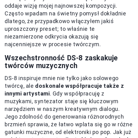
oddaje wizję mojej najnowszej kompozycji.
Często wpadam na świetny pomysł dokładnie
dlatego, że przypadkowo włączyłem jakiś
uproszczony preset; to właśnie te
niezamierzone odkrycia okazują się
najcenniejsze w procesie twórczym.
Wszechstronność DS-8 zaskakuje
twórców muzycznych
DS-8 inspiruje mnie nie tylko jako solowego
twórcę, ale
doskonale współpracuje także z
innymi artystami
. Gdy współpracuję z
muzykami, syntezator staje się kluczowym
narzędziem w naszym kreatywnym dialogu.
Jego zdolność do generowania różnorodnych
brzmień sprawia, że łatwo wplata się go w różne
gatunki muzyczne, od elektroniki po pop. Jak już