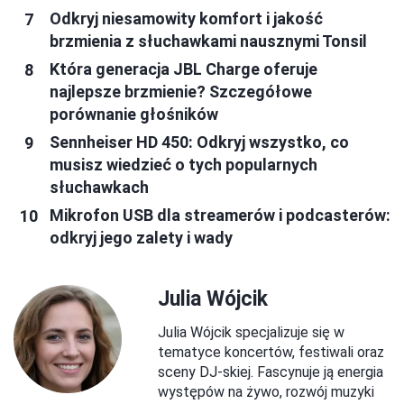
Odkryj niesamowity komfort i jakość
brzmienia z słuchawkami nausznymi Tonsil
Która generacja JBL Charge oferuje
najlepsze brzmienie? Szczegółowe
porównanie głośników
Sennheiser HD 450: Odkryj wszystko, co
musisz wiedzieć o tych popularnych
słuchawkach
Mikrofon USB dla streamerów i podcasterów:
odkryj jego zalety i wady
Julia Wójcik
Julia Wójcik specjalizuje się w
tematyce koncertów, festiwali oraz
sceny DJ-skiej. Fascynuje ją energia
występów na żywo, rozwój muzyki