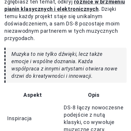
zgłębiasz ten temat, odkryj
różnice w brzmieniu
pianin klasycznych i elektronicznych
. Dzięki
temu każdy projekt staje się unikalnym
doświadczeniem, a sam DS-8 pozostaje moim
niezawodnym partnerem w tych muzycznych
przygodach.
Muzyka to nie tylko dźwięki, lecz także
emocje i wspólne doznania. Każda
współpraca z innymi artystami otwiera nowe
drzwi do kreatywności i innowacji.
Aspekt
Opis
DS-8 łączy nowoczesne
podejście z nutą
Inspiracja
klasyki, co wywołuje
muzyczne czary.