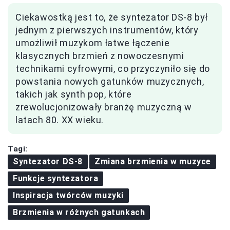
Ciekawostką jest to, że syntezator DS-8 był
jednym z pierwszych instrumentów, który
umożliwił muzykom łatwe łączenie
klasycznych brzmień z nowoczesnymi
technikami cyfrowymi, co przyczyniło się do
powstania nowych gatunków muzycznych,
takich jak synth pop, które
zrewolucjonizowały branżę muzyczną w
latach 80. XX wieku.
Tagi:
Syntezator DS-8
Zmiana brzmienia w muzyce
Funkcje syntezatora
Inspiracja twórców muzyki
Brzmienia w różnych gatunkach