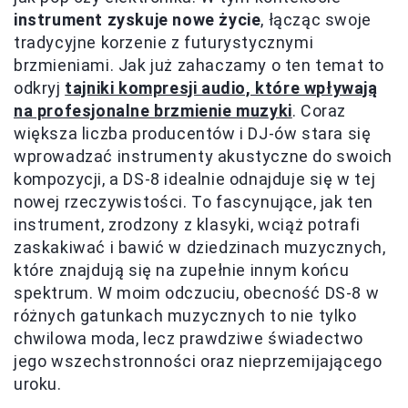
instrument zyskuje nowe życie
, łącząc swoje
tradycyjne korzenie z futurystycznymi
brzmieniami. Jak już zahaczamy o ten temat to
odkryj
tajniki kompresji audio, które wpływają
na profesjonalne brzmienie muzyki
. Coraz
większa liczba producentów i DJ-ów stara się
wprowadzać instrumenty akustyczne do swoich
kompozycji, a DS-8 idealnie odnajduje się w tej
nowej rzeczywistości. To fascynujące, jak ten
instrument, zrodzony z klasyki, wciąż potrafi
zaskakiwać i bawić w dziedzinach muzycznych,
które znajdują się na zupełnie innym końcu
spektrum. W moim odczuciu, obecność DS-8 w
różnych gatunkach muzycznych to nie tylko
chwilowa moda, lecz prawdziwe świadectwo
jego wszechstronności oraz nieprzemijającego
uroku.