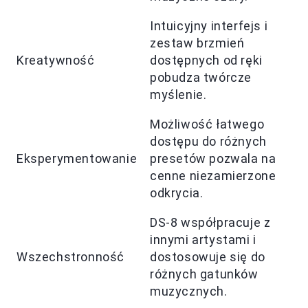
Intuicyjny interfejs i
zestaw brzmień
Kreatywność
dostępnych od ręki
pobudza twórcze
myślenie.
Możliwość łatwego
dostępu do różnych
Eksperymentowanie
presetów pozwala na
cenne niezamierzone
odkrycia.
DS-8 współpracuje z
innymi artystami i
Wszechstronność
dostosowuje się do
różnych gatunków
muzycznych.