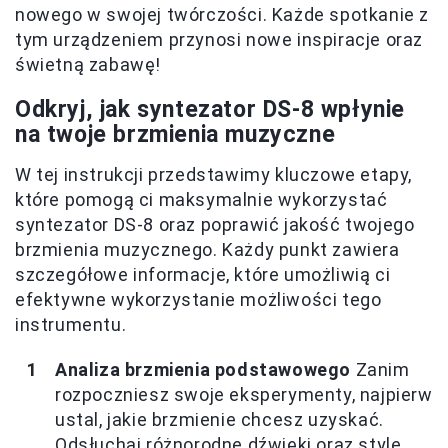
nowego w swojej twórczości. Każde spotkanie z
tym urządzeniem przynosi nowe inspiracje oraz
świetną zabawę!
Odkryj, jak syntezator DS-8 wpłynie
na twoje brzmienia muzyczne
W tej instrukcji przedstawimy kluczowe etapy,
które pomogą ci maksymalnie wykorzystać
syntezator DS-8 oraz poprawić jakość twojego
brzmienia muzycznego. Każdy punkt zawiera
szczegółowe informacje, które umożliwią ci
efektywne wykorzystanie możliwości tego
instrumentu.
Analiza brzmienia podstawowego
Zanim
rozpoczniesz swoje eksperymenty, najpierw
ustal, jakie brzmienie chcesz uzyskać.
Odsłuchaj różnorodne dźwięki oraz style