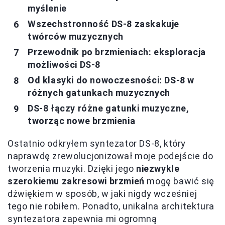
myślenie
Wszechstronność DS-8 zaskakuje
twórców muzycznych
Przewodnik po brzmieniach: eksploracja
możliwości DS-8
Od klasyki do nowoczesności: DS-8 w
różnych gatunkach muzycznych
DS-8 łączy różne gatunki muzyczne,
tworząc nowe brzmienia
Ostatnio odkryłem syntezator DS-8, który
naprawdę zrewolucjonizował moje podejście do
tworzenia muzyki. Dzięki jego
niezwykle
szerokiemu zakresowi brzmień
mogę bawić się
dźwiękiem w sposób, w jaki nigdy wcześniej
tego nie robiłem. Ponadto, unikalna architektura
syntezatora zapewnia mi ogromną