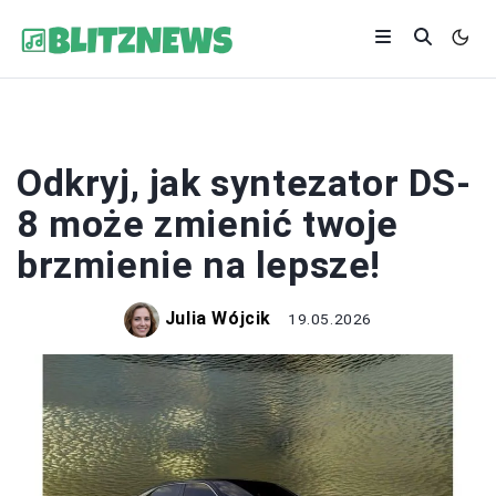
SPRZĘT AUDIO
Odkryj, jak syntezator DS-
8 może zmienić twoje
brzmienie na lepsze!
Julia Wójcik
19.05.2026