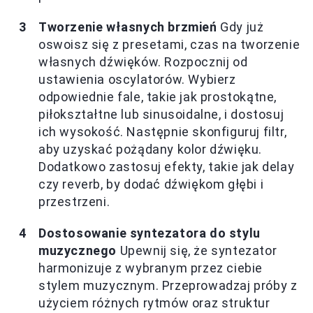
Tworzenie własnych brzmień
Gdy już
oswoisz się z presetami, czas na tworzenie
własnych dźwięków. Rozpocznij od
ustawienia oscylatorów. Wybierz
odpowiednie fale, takie jak prostokątne,
piłokształtne lub sinusoidalne, i dostosuj
ich wysokość. Następnie skonfiguruj filtr,
aby uzyskać pożądany kolor dźwięku.
Dodatkowo zastosuj efekty, takie jak delay
czy reverb, by dodać dźwiękom głębi i
przestrzeni.
Dostosowanie syntezatora do stylu
muzycznego
Upewnij się, że syntezator
harmonizuje z wybranym przez ciebie
stylem muzycznym. Przeprowadzaj próby z
użyciem różnych rytmów oraz struktur