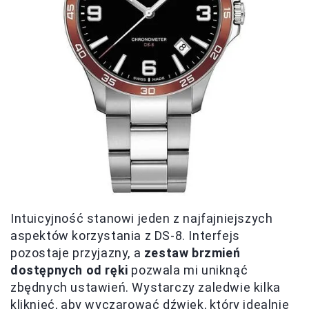
Intuicyjność stanowi jeden z najfajniejszych
aspektów korzystania z DS-8. Interfejs
pozostaje przyjazny, a
zestaw brzmień
dostępnych od ręki
pozwala mi uniknąć
zbędnych ustawień. Wystarczy zaledwie kilka
kliknięć, aby wyczarować dźwięk, który idealnie