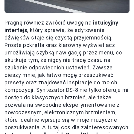
Pragnę również zwrócić uwagę na
intuicyjny
interfejs
, który sprawia, że edytowanie
dźwięków staje się czystą przyjemnością.
Proste pokrętła oraz klarowny wyświetlacz
umożliwiają szybką nawigację przez menu, co
skutkuje tym, że nigdy nie tracę czasu na
szukanie odpowiednich ustawień. Zawsze
cieszy mnie, jak łatwo mogę przeszukiwać
presety oraz znajdować inspiracje do moich
kompozycji. Syntezator DS-8 nie tylko oferuje mi
dostęp do klasycznych brzmień, ale także
pozwala na swobodne eksperymentowanie z
nowoczesnym, elektronicznym brzmieniem,
które idealnie wpisuje się w moje muzyczne
poszukiwania. A tutaj coś dla zainteresowanych