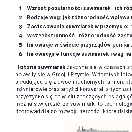
Wzrost popularności suwmiarek i ich r
Rodzaje wag: jak różnorodność wpływa
Zastosowanie suwmiarek w przemyśle: n
Wszechstronność i różnorodność zast
Innowacje w świecie przyrządów pomiaro
Innowacyjne funkcje suwmiarek i wag na
Historia suwmiarek
zaczyna się w czasach st
pojawiły się w Grecji i Rzymie. W tamtych lat
składające się z dwóch ruchomych ramion, któ
Inżynierowie oraz artyści korzystali z tych 
przyczyniło się do wielu znaczących osiągnięć
można stwierdzić, że suwmiarki to technologic
doprowadziła do rozwoju narzędzi, które dzisi