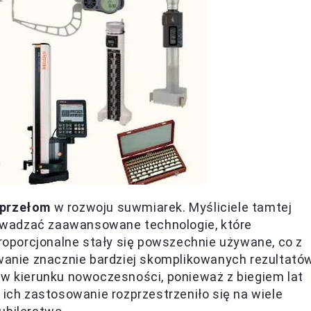
 przełom
w rozwoju suwmiarek. Myśliciele tamtej
prowadzać zaawansowane technologie, które
proporcjonalne stały się powszechnie używane, co z
iwanie znacznie bardziej skomplikowanych rezultató
 w kierunku nowoczesności, ponieważ z biegiem lat
 ich zastosowanie rozprzestrzeniło się na wiele