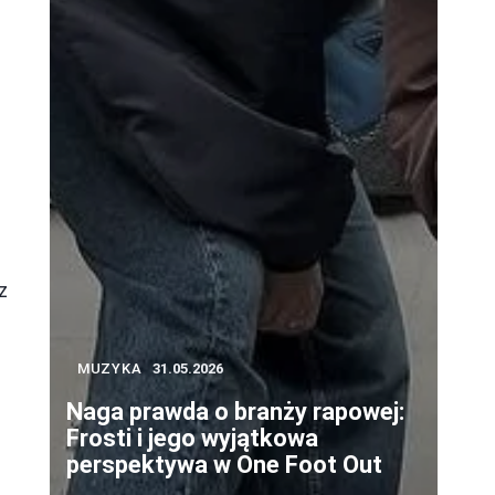
i
z
MUZYKA
31.05.2026
Naga prawda o branży rapowej:
Frosti i jego wyjątkowa
perspektywa w One Foot Out