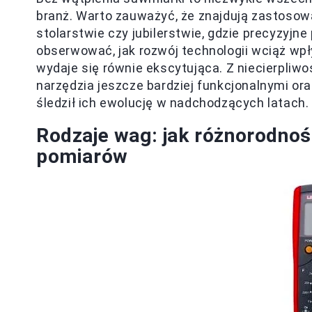
branż. Warto zauważyć, że znajdują zastosowani
stolarstwie czy jubilerstwie, gdzie precyzyjn
obserwować, jak rozwój technologii wciąż wp
wydaje się równie ekscytująca. Z niecierpliwo
narzędzia jeszcze bardziej funkcjonalnymi or
śledził ich ewolucję w nadchodzących latach.
Rodzaje wag: jak różnorodno
pomiarów