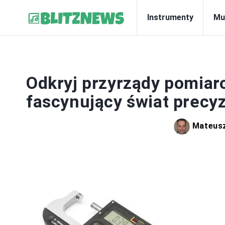
Instrumenty
Mu
Odkryj przyrządy pomiar
fascynujący świat precyzj
Mateusz