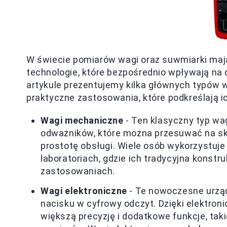
W świecie pomiarów wagi oraz suwmiarki mają
technologie, które bezpośrednio wpływają na 
artykule prezentujemy kilka głównych typów 
praktyczne zastosowania, które podkreślają ic
Wagi mechaniczne
- Ten klasyczny typ wa
odważników, które można przesuwać na ska
prostotę obsługi. Wiele osób wykorzystuje 
laboratoriach, gdzie ich tradycyjna konst
zastosowaniach.
Wagi elektroniczne
- Te nowoczesne urządz
nacisku w cyfrowy odczyt. Dzięki elektron
większą precyzję i dodatkowe funkcje, tak