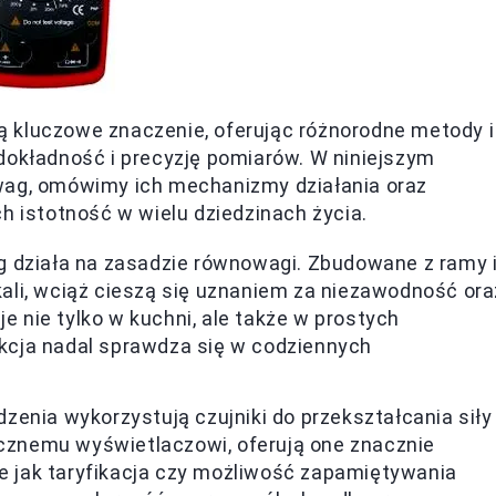
 kluczowe znaczenie, oferując różnorodne metody i
dokładność i precyzję pomiarów. W niniejszym
wag, omówimy ich mechanizmy działania oraz
h istotność w wielu dziedzinach życia.
g działa na zasadzie równowagi. Zbudowane z ramy 
li, wciąż cieszą się uznaniem za niezawodność ora
je nie tylko w kuchni, ale także w prostych
rukcja nadal sprawdza się w codziennych
enia wykorzystują czujniki do przekształcania siły
icznemu wyświetlaczowi, oferują one znacznie
ie jak taryfikacja czy możliwość zapamiętywania