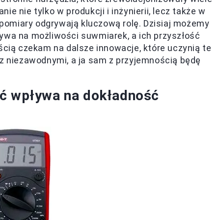
e nie tylko w produkcji i inżynierii, lecz także w
e pomiary odgrywają kluczową rolę. Dzisiaj możemy
ływa na możliwości suwmiarek, a ich przyszłość
ścią czekam na dalsze innowacje, które uczynią te
az niezawodnymi, a ja sam z przyjemnością będę
ść wpływa na dokładność