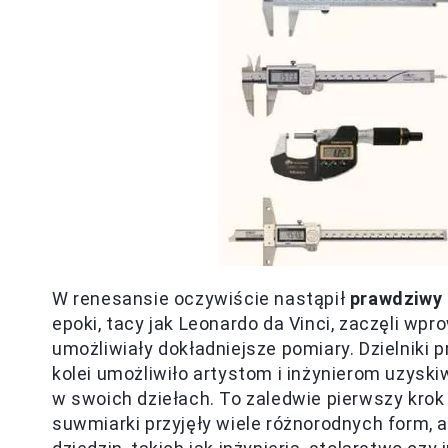
W renesansie oczywiście nastąpił
prawdziwy
epoki, tacy jak Leonardo da Vinci, zaczęli w
umożliwiały dokładniejsze pomiary. Dzielniki 
kolei umożliwiło artystom i inżynierom uzysk
w swoich dziełach. To zaledwie pierwszy krok
suwmiarki przyjęły wiele różnorodnych form, a