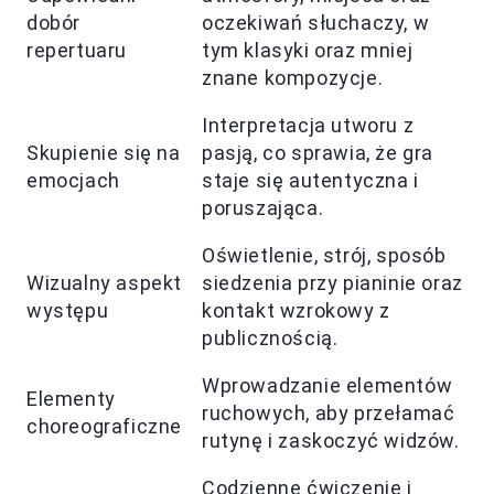
dobór
oczekiwań słuchaczy, w
repertuaru
tym klasyki oraz mniej
znane kompozycje.
Interpretacja utworu z
Skupienie się na
pasją, co sprawia, że gra
emocjach
staje się autentyczna i
poruszająca.
Oświetlenie, strój, sposób
Wizualny aspekt
siedzenia przy pianinie oraz
występu
kontakt wzrokowy z
publicznością.
Wprowadzanie elementów
Elementy
ruchowych, aby przełamać
choreograficzne
rutynę i zaskoczyć widzów.
Codzienne ćwiczenie i