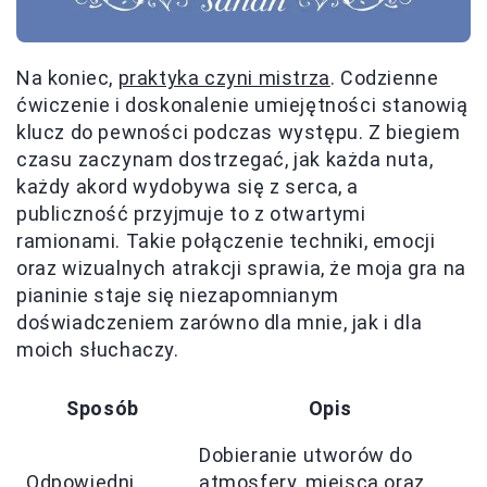
Na koniec,
praktyka czyni mistrza
. Codzienne
ćwiczenie i doskonalenie umiejętności stanowią
klucz do pewności podczas występu. Z biegiem
czasu zaczynam dostrzegać, jak każda nuta,
każdy akord wydobywa się z serca, a
publiczność przyjmuje to z otwartymi
ramionami. Takie połączenie techniki, emocji
oraz wizualnych atrakcji sprawia, że moja gra na
pianinie staje się niezapomnianym
doświadczeniem zarówno dla mnie, jak i dla
moich słuchaczy.
Sposób
Opis
Dobieranie utworów do
Odpowiedni
atmosfery, miejsca oraz