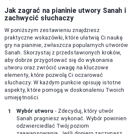
Jak zagrać na pianinie utwory Sanah i
zachwycić słuchaczy
W poniższym zestawieniu znajdziesz
praktyczne wskazówki, które ułatwią Ci naukę
gry na pianinie, zwłaszcza popularnych utworów
Sanah. Skorzystaj z przedstawionych kroków,
aby dobrze przygotować się do wykonania
utworu oraz zwrócić uwagę na kluczowe
elementy, które pozwolą Ci oczarować
słuchaczy. W każdym punkcie opisuję istotne
aspekty, które pomogą w doskonaleniu Twoich
umiejętności.
Wybór utworu
- Zdecyduj, który utwór
Sanah pragniesz wykonać. Wybór powinien
odzwierciedlać Twój poziom
zaawansowania. Jeśli dopiero zaczynasz