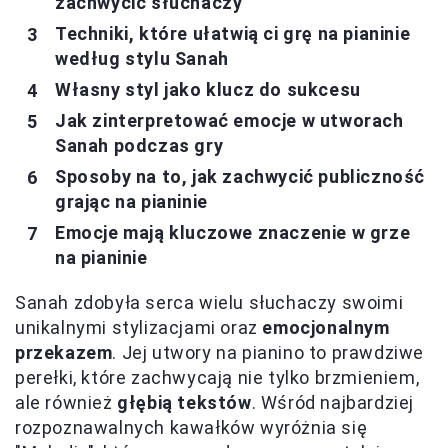
zachwycić słuchaczy
Techniki, które ułatwią ci grę na pianinie
według stylu Sanah
Własny styl jako klucz do sukcesu
Jak zinterpretować emocje w utworach
Sanah podczas gry
Sposoby na to, jak zachwycić publiczność
grając na pianinie
Emocje mają kluczowe znaczenie w grze
na pianinie
Sanah zdobyła serca wielu słuchaczy swoimi
unikalnymi stylizacjami oraz
emocjonalnym
przekazem
. Jej utwory na pianino to prawdziwe
perełki, które zachwycają nie tylko brzmieniem,
ale również
głębią tekstów
. Wśród najbardziej
rozpoznawalnych kawałków wyróżnia się