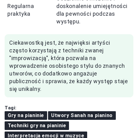
Regularna
doskonalenie umiejętności
praktyka
dla pewności podczas
występu.
Ciekawostką jest, że najwięksi artyści
często korzystają z techniki zwanej
"improwizacją", która pozwala na
wprowadzenie osobistego stylu do znanych
utworów, co dodatkowo angażuje
publiczność i sprawia, że każdy występ staje
się unikalny.
Tagi:
Gry na pianinie
Utwory Sanah na pianino
Techniki gry na pianinie
Interpretacja emocji w muzyce