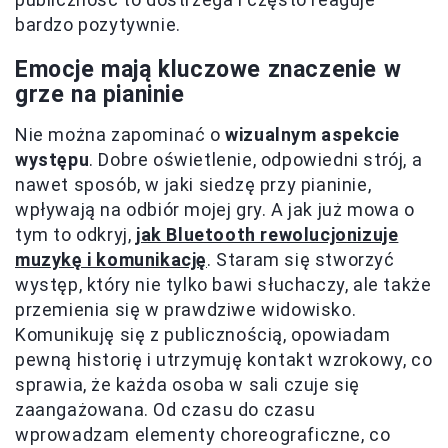
bardzo pozytywnie.
Emocje mają kluczowe znaczenie w
grze na pianinie
Nie można zapominać o
wizualnym aspekcie
występu
. Dobre oświetlenie, odpowiedni strój, a
nawet sposób, w jaki siedzę przy pianinie,
wpływają na odbiór mojej gry. A jak już mowa o
tym to odkryj,
jak Bluetooth rewolucjonizuje
muzykę i komunikację
. Staram się stworzyć
występ, który nie tylko bawi słuchaczy, ale także
przemienia się w prawdziwe widowisko.
Komunikuję się z publicznością, opowiadam
pewną historię i utrzymuję kontakt wzrokowy, co
sprawia, że każda osoba w sali czuje się
zaangażowana. Od czasu do czasu
wprowadzam elementy choreograficzne, co