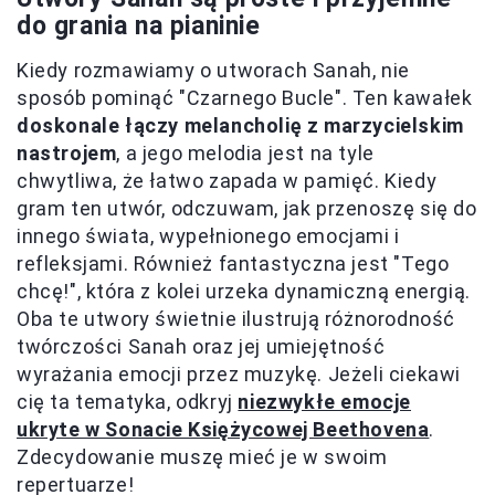
do grania na pianinie
Kiedy rozmawiamy o utworach Sanah, nie
sposób pominąć "Czarnego Bucle". Ten kawałek
doskonale łączy melancholię z marzycielskim
nastrojem
, a jego melodia jest na tyle
chwytliwa, że łatwo zapada w pamięć. Kiedy
gram ten utwór, odczuwam, jak przenoszę się do
innego świata, wypełnionego emocjami i
refleksjami. Również fantastyczna jest "Tego
chcę!", która z kolei urzeka dynamiczną energią.
Oba te utwory świetnie ilustrują różnorodność
twórczości Sanah oraz jej umiejętność
wyrażania emocji przez muzykę. Jeżeli ciekawi
cię ta tematyka, odkryj
niezwykłe emocje
ukryte w Sonacie Księżycowej Beethovena
.
Zdecydowanie muszę mieć je w swoim
repertuarze!