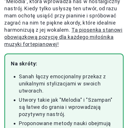
"Melodia", która wprowadza nas w nostalgiczny
nastrój. Kiedy tylko usłyszę ten utwór, od razu
mam ochotę usiąść przy pianinie i spróbować
zagrać na nim te piękne akordy, które idealnie
harmonizują z jej wokalem.
Ta piosenka stanowi
obowiązkową pozycję dla każdego miłośnika
muzyki fortepianowej!
Na skróty:
Sanah łączy emocjonalny przekaz z
unikalnymi stylizacjami w swoich
utworach.
Utwory takie jak "Melodia" i "Szampan"
są łatwe do grania i wprowadzają
pozytywny nastrój.
Proponowane metody nauki obejmują