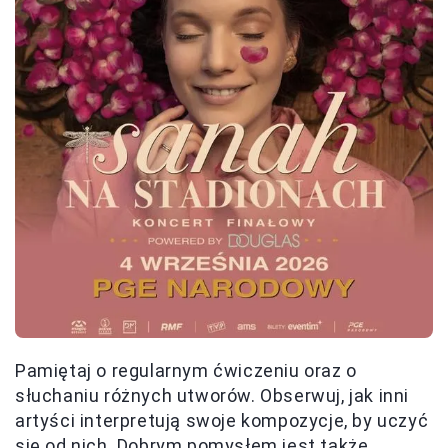
Pamiętaj o regularnym ćwiczeniu oraz o
słuchaniu różnych utworów. Obserwuj, jak inni
artyści interpretują swoje kompozycje, by uczyć
się od nich. Dobrym pomysłem jest także