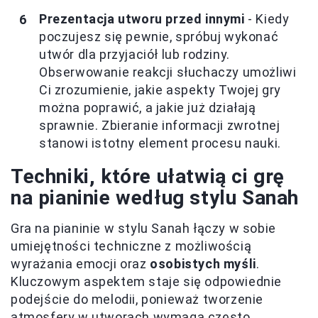
Prezentacja utworu przed innymi
- Kiedy
poczujesz się pewnie, spróbuj wykonać
utwór dla przyjaciół lub rodziny.
Obserwowanie reakcji słuchaczy umożliwi
Ci zrozumienie, jakie aspekty Twojej gry
można poprawić, a jakie już działają
sprawnie. Zbieranie informacji zwrotnej
stanowi istotny element procesu nauki.
Techniki, które ułatwią ci grę
na pianinie według stylu Sanah
Gra na pianinie w stylu Sanah łączy w sobie
umiejętności techniczne z możliwością
wyrażania emocji oraz
osobistych myśli
.
Kluczowym aspektem staje się odpowiednie
podejście do melodii, ponieważ tworzenie
atmosfery w utworach wymaga często