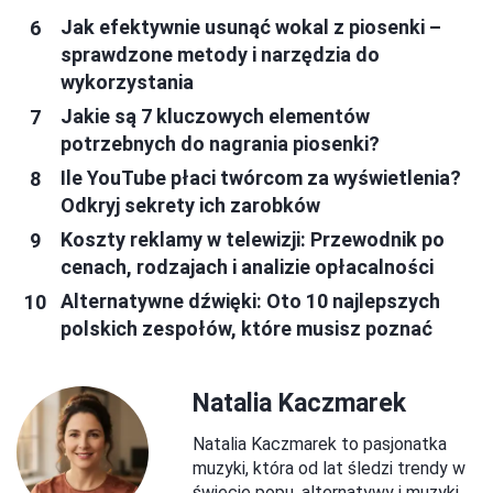
Jak efektywnie usunąć wokal z piosenki –
sprawdzone metody i narzędzia do
wykorzystania
Jakie są 7 kluczowych elementów
potrzebnych do nagrania piosenki?
Ile YouTube płaci twórcom za wyświetlenia?
Odkryj sekrety ich zarobków
Koszty reklamy w telewizji: Przewodnik po
cenach, rodzajach i analizie opłacalności
Alternatywne dźwięki: Oto 10 najlepszych
polskich zespołów, które musisz poznać
Natalia Kaczmarek
Natalia Kaczmarek to pasjonatka
muzyki, która od lat śledzi trendy w
świecie popu, alternatywy i muzyki