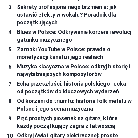
Sekrety profesjonalnego brzmienia: jak
ustawić efekty w wokalu? Poradnik dla
początkujących
Blues w Polsce: Odkrywanie korzeni i ewolucji
gatunku muzycznego
Zarobki YouTube w Polsce: prawda o
monetyzacji kanału i jego realiach
Muzyka klasyczna w Polsce: odkryj historię i
najwybitniejszych kompozytorów
Echa przeszłości: historia polskiego rocka
od początków do kluczowych wydarzeń
Od korzeni do triumfu: historia folk metalu w
Polsce i jego scena muzyczna
Pięć prostych piosenek na gitarę, które
każdy początkujący zagra z łatwością!
Odkryj świat gitary elektrycznej: proste