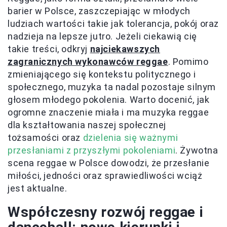
barier w Polsce, zaszczepiając w młodych
ludziach wartości takie jak tolerancja, pokój oraz
nadzieja na lepsze jutro. Jeżeli ciekawią cię
takie treści, odkryj
najciekawszych
zagranicznych wykonawców reggae
. Pomimo
zmieniającego się kontekstu politycznego i
społecznego, muzyka ta nadal pozostaje silnym
głosem młodego pokolenia. Warto docenić, jak
ogromne znaczenie miała i ma muzyka reggae
dla kształtowania naszej społecznej
tożsamości oraz
dzielenia się ważnymi
przesłaniami z przyszłymi pokoleniami
. Żywotna
scena reggae w Polsce dowodzi, że przesłanie
miłości, jedności oraz sprawiedliwości wciąż
jest aktualne.
Współczesny rozwój reggae i