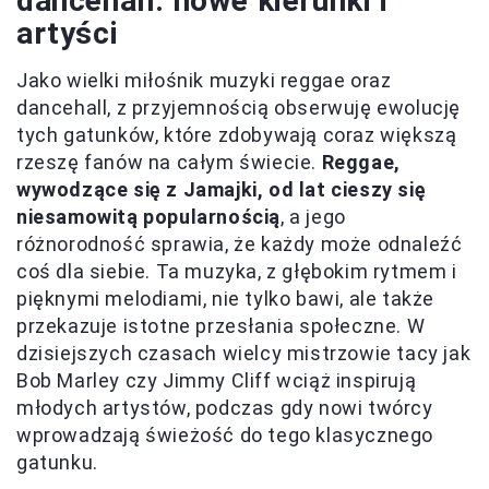
dancehall: nowe kierunki i
artyści
Jako wielki miłośnik muzyki reggae oraz
dancehall, z przyjemnością obserwuję ewolucję
tych gatunków, które zdobywają coraz większą
rzeszę fanów na całym świecie.
Reggae,
wywodzące się z Jamajki, od lat cieszy się
niesamowitą popularnością
, a jego
różnorodność sprawia, że każdy może odnaleźć
coś dla siebie. Ta muzyka, z głębokim rytmem i
pięknymi melodiami, nie tylko bawi, ale także
przekazuje istotne przesłania społeczne. W
dzisiejszych czasach wielcy mistrzowie tacy jak
Bob Marley czy Jimmy Cliff wciąż inspirują
młodych artystów, podczas gdy nowi twórcy
wprowadzają świeżość do tego klasycznego
gatunku.