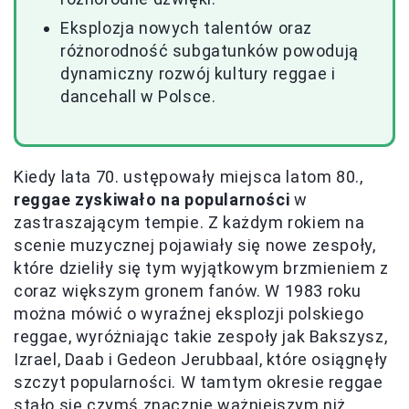
Eksplozja nowych talentów oraz
różnorodność subgatunków powodują
dynamiczny rozwój kultury reggae i
dancehall w Polsce.
Kiedy lata 70. ustępowały miejsca latom 80.,
reggae zyskiwało na popularności
w
zastraszającym tempie. Z każdym rokiem na
scenie muzycznej pojawiały się nowe zespoły,
które dzieliły się tym wyjątkowym brzmieniem z
coraz większym gronem fanów. W 1983 roku
można mówić o wyraźnej eksplozji polskiego
reggae, wyróżniając takie zespoły jak Bakszysz,
Izrael, Daab i Gedeon Jerubbaal, które osiągnęły
szczyt popularności. W tamtym okresie reggae
stało się czymś znacznie ważniejszym niż