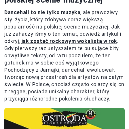
Dancehall to nie tylko muzyka
, ale prawdziwy
styl życia, który zdobywa coraz większą
popularność na polskiej scenie muzycznej. Jak
już zahaczyliśmy o ten temat, odwiedź artykuł i
odkryj,
jak zostać rockowym wokalistą w rok
.
Gdy pierwszy raz usłyszałem te pulsujące bity i
chwytliwe teksty, od razu poczułem, że ten
gatunek ma w sobie coś wyjątkowego.
Pochodzący z Jamajki, dancehall ewoluował,
tworząc nową przestrzeń dla artystów na całym
świecie. W Polsce, chociaż często kojarzy się on
z reggae, posiada unikalny charakter, który
przyciąga różnorodne pokolenia słuchaczy.