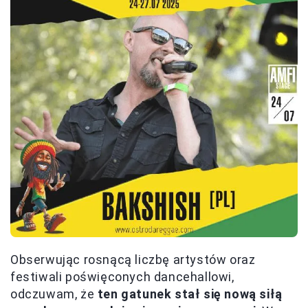
Obserwując rosnącą liczbę artystów oraz
festiwali poświęconych dancehallowi,
odczuwam, że
ten gatunek stał się nową siłą