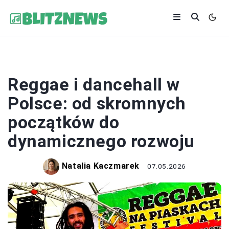
MUZYKA
Reggae i dancehall w
Polsce: od skromnych
początków do
dynamicznego rozwoju
Natalia Kaczmarek
07.05.2026