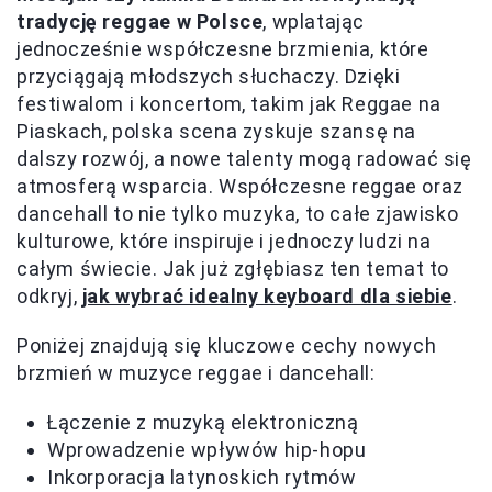
tradycję reggae w Polsce
, wplatając
jednocześnie współczesne brzmienia, które
przyciągają młodszych słuchaczy. Dzięki
festiwalom i koncertom, takim jak Reggae na
Piaskach, polska scena zyskuje szansę na
dalszy rozwój, a nowe talenty mogą radować się
atmosferą wsparcia. Współczesne reggae oraz
dancehall to nie tylko muzyka, to całe zjawisko
kulturowe, które inspiruje i jednoczy ludzi na
całym świecie. Jak już zgłębiasz ten temat to
odkryj,
jak wybrać idealny keyboard dla siebie
.
Poniżej znajdują się kluczowe cechy nowych
brzmień w muzyce reggae i dancehall:
Łączenie z muzyką elektroniczną
Wprowadzenie wpływów hip-hopu
Inkorporacja latynoskich rytmów