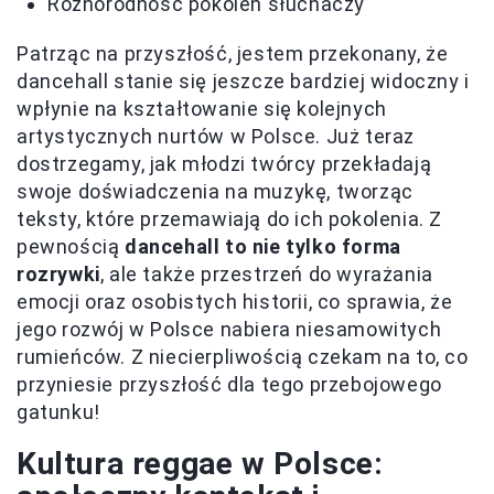
Różnorodność pokoleń słuchaczy
Patrząc na przyszłość, jestem przekonany, że
dancehall stanie się jeszcze bardziej widoczny i
wpłynie na kształtowanie się kolejnych
artystycznych nurtów w Polsce. Już teraz
dostrzegamy, jak młodzi twórcy przekładają
swoje doświadczenia na muzykę, tworząc
teksty, które przemawiają do ich pokolenia. Z
pewnością
dancehall to nie tylko forma
rozrywki
, ale także przestrzeń do wyrażania
emocji oraz osobistych historii, co sprawia, że
jego rozwój w Polsce nabiera niesamowitych
rumieńców. Z niecierpliwością czekam na to, co
przyniesie przyszłość dla tego przebojowego
gatunku!
Kultura reggae w Polsce: