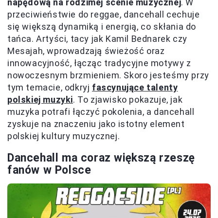
napędową na rodzimej scenie muzycznej
. W
przeciwieństwie do reggae, dancehall cechuje
się większą dynamiką i energią, co skłania do
tańca. Artyści, tacy jak Kamil Bednarek czy
Mesajah, wprowadzają świeżość oraz
innowacyjność, łącząc tradycyjne motywy z
nowoczesnym brzmieniem. Skoro jesteśmy przy
tym temacie, odkryj
fascynujące talenty
polskiej muzyki
. To zjawisko pokazuje, jak
muzyka potrafi łączyć pokolenia, a dancehall
zyskuje na znaczeniu jako istotny element
polskiej kultury muzycznej.
Dancehall ma coraz większą rzeszę
fanów w Polsce