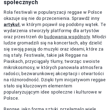
społecznych
Rola festiwali w popularyzacji reggae w Polsce
okazuje się nie do przecenienia. Sprawdź inny
artykuł
, w którym pojawił się podobny wątek. Te
wydarzenia stworzyły platformę dla artystów
oraz przestrzeń do
budowania wspólnoty
. Młodzi
ludzie gromadzili się na koncertach, aby dzielić
się swoją pasją do muzyki oraz ideami, które za
nią stały. Festiwale, takie jak Reggae na
Piaskach, przyciągały tłumy, tworząc swoiste
mikrokosmosy, w których panowała atmosfera
radości, bezwarunkowej akceptacji i otwartości
na różnorodność. Dzięki tym inicjatywom reggae
stało się kluczowym elementem
popularyzującym idee społeczne i kulturowe w
Polsce.
Reggae, jako forma sztuki, przełamało wiele