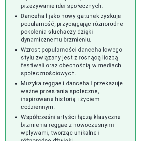
przeżywanie idei społecznych.
Dancehall jako nowy gatunek zyskuje
popularność, przyciągając różnorodne
pokolenia słuchaczy dzięki
dynamicznemu brzmieniu.
Wzrost popularności dancehallowego
stylu związany jest z rosnącą liczbą
festiwali oraz obecnością w mediach
społecznościowych.
Muzyka reggae i dancehall przekazuje
ważne przesłania społeczne,
inspirowane historią i życiem
codziennym.
Współcześni artyści łączą klasyczne
brzmienia reggae z nowoczesnymi
wpływami, tworząc unikalne i
różnorodne dźwięki.