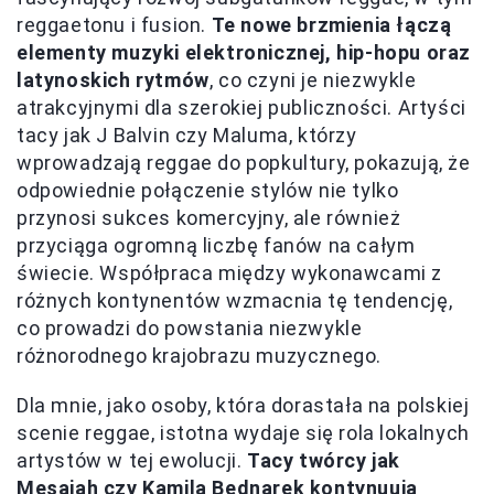
reggaetonu i fusion.
Te nowe brzmienia łączą
elementy muzyki elektronicznej, hip-hopu oraz
latynoskich rytmów
, co czyni je niezwykle
atrakcyjnymi dla szerokiej publiczności. Artyści
tacy jak J Balvin czy Maluma, którzy
wprowadzają reggae do popkultury, pokazują, że
odpowiednie połączenie stylów nie tylko
przynosi sukces komercyjny, ale również
przyciąga ogromną liczbę fanów na całym
świecie. Współpraca między wykonawcami z
różnych kontynentów wzmacnia tę tendencję,
co prowadzi do powstania niezwykle
różnorodnego krajobrazu muzycznego.
Dla mnie, jako osoby, która dorastała na polskiej
scenie reggae, istotna wydaje się rola lokalnych
artystów w tej ewolucji.
Tacy twórcy jak
Mesajah czy Kamila Bednarek kontynuują