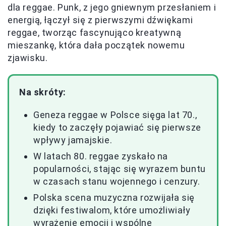
dla reggae. Punk, z jego gniewnym przesłaniem i
energią, łączył się z pierwszymi dźwiękami
reggae, tworząc fascynująco kreatywną
mieszankę, która dała początek nowemu
zjawisku.
Na skróty:
Geneza reggae w Polsce sięga lat 70.,
kiedy to zaczęły pojawiać się pierwsze
wpływy jamajskie.
W latach 80. reggae zyskało na
popularności, stając się wyrazem buntu
w czasach stanu wojennego i cenzury.
Polska scena muzyczna rozwijała się
dzięki festiwalom, które umożliwiały
wyrażenie emocji i wspólne