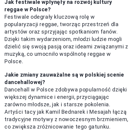
Jak festiwale wpłynęły na rozwój kultury
reggae w Polsce?
Festiwale odegrały kluczową rolę w
popularyzacji reggae, tworząc przestrzeń dla
artystów oraz sprzyjając spotkaniom fanów.
Dzięki takim wydarzeniom, młodzi ludzie mogli
dzielić się swoją pasją oraz ideami związanymi z
muzyką, co umocniło wspólnotę reggae w
Polsce.
Jakie zmiany zauważalne są w polskiej scenie
dancehallowej?
Dancehall w Polsce zdobywa popularność dzięki
większej dynamice i energii, przyciągając
zarówno młodsze, jak i starsze pokolenia.
Artyści tacy jak Kamil Bednarek i Mesajah łączą
tradycyjne motywy z nowoczesnym brzmieniem,
co zwiększa zróżnicowanie tego gatunku.