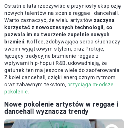
Ostatnie lata rzeczywiście przyniosły eksplozję
nowych talentów na scenie reggae i dancehall.
Warto zaznaczyć, że wielu artystów
zaczyna
korzystać z nowoczesnych technologii, co
pozwala im na tworzenie zupełnie nowych
brzmień
. Koffee, zdobywająca serca słuchaczy
swoim wyjątkowym stylem, oraz Protoje,
łączący tradycyjne brzmienie reggae z
wpływami hip-hopu i R&B, udowadniają, że
gatunek ten ma jeszcze wiele do zaoferowania.
Z kolei dancehall, dzięki energicznym rytmom
oraz zabawnym tekstom,
przyciąga młodsze
pokolenie
.
Nowe pokolenie artystów w reggae i
dancehall wyznacza trendy