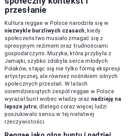
społeczny kontekst i
przesłanie
Kultura reggae w Polsce narodziła się w
niezwykle burzliwych czasach
, kiedy
społeczeństwo musiało zmagać się z
opresyjnym reżimem oraz trudnościami
gospodarczymi. Muzyka, która przybyła z
Jamajki, szybko zdobyła serca młodych
Polaków, stając się nie tylko formą ekspresji
artystycznej, ale również nośnikiem silnych
społecznych przesłań. W latach
osiemdziesiątych zespół reggae w Polsce
wyrażał bunt wobec władzy oraz
nadzieję na
lepsze jutro
, dlatego coraz więcej ludzi
poszukiwało sensu w tej niełatwej
rzeczywistości.
Reggae jako głos buntu i nadziei