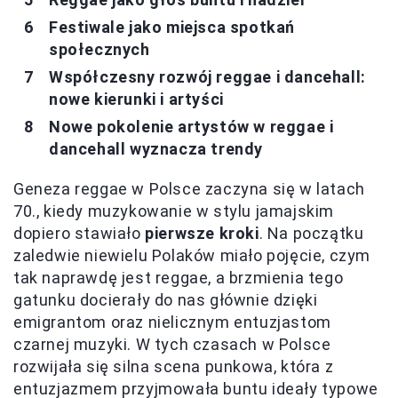
Festiwale jako miejsca spotkań
społecznych
Współczesny rozwój reggae i dancehall:
nowe kierunki i artyści
Nowe pokolenie artystów w reggae i
dancehall wyznacza trendy
Geneza reggae w Polsce zaczyna się w latach
70., kiedy muzykowanie w stylu jamajskim
dopiero stawiało
pierwsze kroki
. Na początku
zaledwie niewielu Polaków miało pojęcie, czym
tak naprawdę jest reggae, a brzmienia tego
gatunku docierały do nas głównie dzięki
emigrantom oraz nielicznym entuzjastom
czarnej muzyki. W tych czasach w Polsce
rozwijała się silna scena punkowa, która z
entuzjazmem przyjmowała buntu ideały typowe