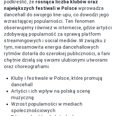
podkreślić, że
rosnąca liczba klubów oraz
największych festiwali w Polsce
wprowadza
dancehall do swojego line-upu, co dowodzi jego
wzrastającej popularności. Ten fenomen
obserwujemy również w internecie, gdzie artyści
zdobywają popularność za sprawą platform
streamingowych i social mediów. W związku z
tym, niesamowita energia dancehallowych
rytmów dotarła do szerokiej publiczności, a fani
chętnie dzielą się swoimi ulubionymi utworami
oraz choreografiami.
Kluby i festiwale w Polsce, które promują
dancehall
Artyści i ich wpływ na polską scenę
muzyczną
Wzrost popularności w mediach
społecznościowych