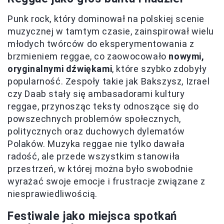
Punk rock, który dominował na polskiej scenie
muzycznej w tamtym czasie, zainspirował wielu
młodych twórców do eksperymentowania z
brzmieniem reggae, co zaowocowało
nowymi,
oryginalnymi dźwiękami
, które szybko zdobyły
popularność. Zespoły takie jak Bakszysz, Izrael
czy Daab stały się ambasadorami kultury
reggae, przynosząc teksty odnoszące się do
powszechnych problemów społecznych,
politycznych oraz duchowych dylematów
Polaków. Muzyka reggae nie tylko dawała
radość, ale przede wszystkim stanowiła
przestrzeń, w której można było swobodnie
wyrażać swoje emocje i frustracje związane z
niesprawiedliwością.
Festiwale jako miejsca spotkań