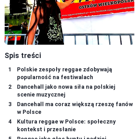
Spis treści
Polskie zespoły reggae zdobywają
popularność na festiwalach
Dancehall jako nowa siła na polskiej
scenie muzycznej
Dancehall ma coraz większą rzeszę fanów
w Polsce
Kultura reggae w Polsce: społeczny
kontekst i przesłanie
Reggae jako głos buntu i nadziei