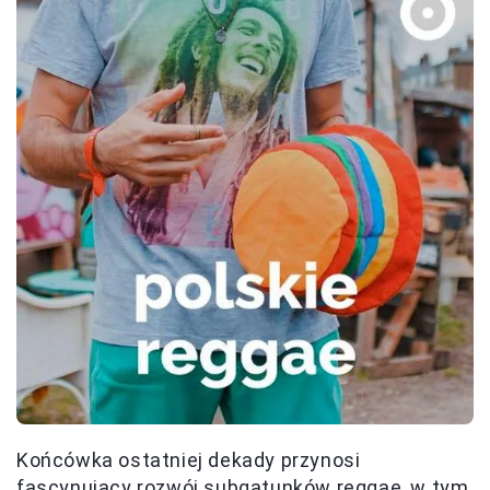
Końcówka ostatniej dekady przynosi
fascynujący rozwój subgatunków reggae, w tym