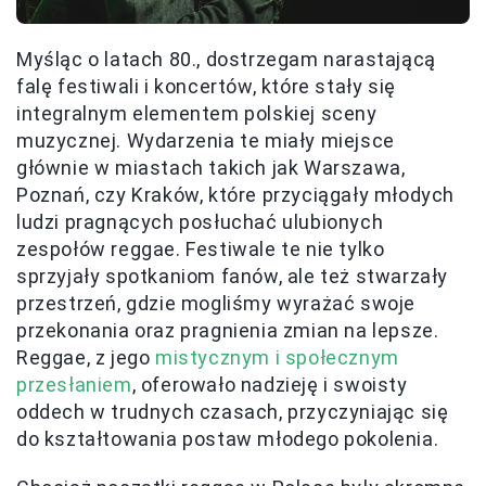
Myśląc o latach 80., dostrzegam narastającą
falę festiwali i koncertów, które stały się
integralnym elementem polskiej sceny
muzycznej. Wydarzenia te miały miejsce
głównie w miastach takich jak Warszawa,
Poznań, czy Kraków, które przyciągały młodych
ludzi pragnących posłuchać ulubionych
zespołów reggae. Festiwale te nie tylko
sprzyjały spotkaniom fanów, ale też stwarzały
przestrzeń, gdzie mogliśmy wyrażać swoje
przekonania oraz pragnienia zmian na lepsze.
Reggae, z jego
mistycznym i społecznym
przesłaniem
, oferowało nadzieję i swoisty
oddech w trudnych czasach, przyczyniając się
do kształtowania postaw młodego pokolenia.