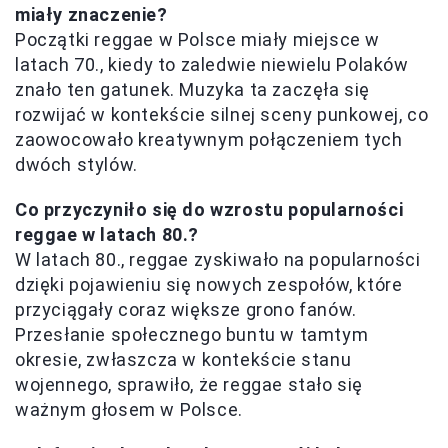
miały znaczenie?
Początki reggae w Polsce miały miejsce w
latach 70., kiedy to zaledwie niewielu Polaków
znało ten gatunek. Muzyka ta zaczęła się
rozwijać w kontekście silnej sceny punkowej, co
zaowocowało kreatywnym połączeniem tych
dwóch stylów.
Co przyczyniło się do wzrostu popularności
reggae w latach 80.?
W latach 80., reggae zyskiwało na popularności
dzięki pojawieniu się nowych zespołów, które
przyciągały coraz większe grono fanów.
Przesłanie społecznego buntu w tamtym
okresie, zwłaszcza w kontekście stanu
wojennego, sprawiło, że reggae stało się
ważnym głosem w Polsce.